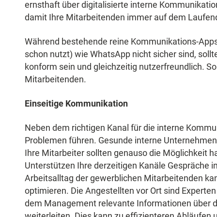
ernsthaft über digitalisierte interne Kommunikatio
damit Ihre Mitarbeitenden immer auf dem Laufen
Während bestehende reine Kommunikations-Apps (
schon nutzt) wie WhatsApp nicht sicher sind, soll
konform sein und gleichzeitig nutzerfreundlich. So
Mitarbeitenden.
Einseitige Kommunikation
Neben dem richtigen Kanal für die interne Kommun
Problemen führen. Gesunde interne Unternehmens
Ihre Mitarbeiter sollten genauso die Möglichkeit
Unterstützen Ihre derzeitigen Kanäle Gespräche 
Arbeitsalltag der gewerblichen Mitarbeitenden ka
optimieren. Die Angestellten vor Ort sind Experte
dem Management relevante Informationen über di
weiterleiten. Dies kann zu effizienteren Abläufe