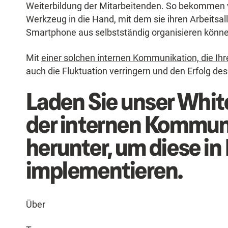
Weiterbildung der Mitarbeitenden. So bekommen v
Werkzeug in die Hand, mit dem sie ihren Arbeitsal
Smartphone aus selbstständig organisieren könn
Mit
einer solchen internen Kommunikation, die Ihr
auch die Fluktuation verringern und den Erfolg d
Laden Sie unser Whit
der internen Kommun
herunter, um diese in 
implementieren.
Über