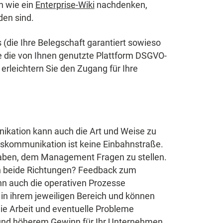
n wie ein
Enterprise-Wiki
nachdenken,
den sind.
die Ihre Belegschaft garantiert sowieso
te die von Ihnen genutzte Plattform DSGVO-
 erleichtern Sie den Zugang für Ihre
ikation kann auch die Art und Weise zu
kommunikation ist keine Einbahnstraße.
 haben, dem Management Fragen zu stellen.
in beide Richtungen? Feedback zum
nn auch die operativen Prozesse
n in ihrem jeweiligen Bereich und können
e Arbeit und eventuelle Probleme
n und höherem Gewinn für Ihr Unternehmen