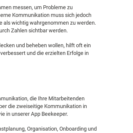
ehmen messen, um Probleme zu
 Interne Kommunikation muss sich jedoch
ge als wichtig wahrgenommen zu werden.
durch Zahlen sichtbar werden.
cken und beheben wollen, hilft oft ein
verbessert und die erzielten Erfolge in
mmunikation, die Ihre Mitarbeitenden
ber die zweiseitige Kommunikation in
 wie in unserer App Beekeeper.
nstplanung, Organisation, Onboarding und