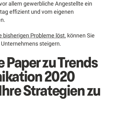
or allem gewerbliche Angestellte ein
ltag effizient und vom eigenen
en.
e bisherigen Probleme löst
, können Sie
es Unternehmens steigern.
e Paper zu Trends
ikation 2020
Ihre Strategien zu