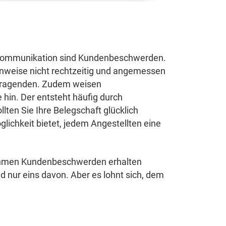
n Kommunikation sind Kundenbeschwerden.
nweise nicht rechtzeitig und angemessen
dtragenden. Zudem weisen
hin. Der entsteht häufig durch
ten Sie Ihre Belegschaft glücklich
ichkeit bietet, jedem Angestellten eine
rnehmen Kundenbeschwerden erhalten
 nur eins davon. Aber es lohnt sich, dem