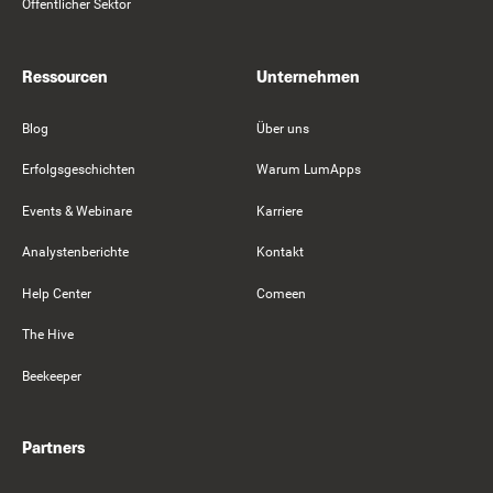
Öffentlicher Sektor
Ressourcen
Unternehmen
Blog
Über uns
Erfolgsgeschichten
Warum LumApps
Events & Webinare
Karriere
Analystenberichte
Kontakt
Help Center
Comeen
The Hive
Beekeeper
Partners