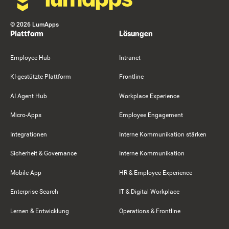
©
2026
LumApps
Plattform
Lösungen
Employee Hub
Intranet
KI-gestützte Plattform
Frontline
AI Agent Hub
Workplace Experience
Micro-Apps
Employee Engagement
Integrationen
Interne Kommunikation stärken
Sicherheit & Governance
Interne Kommunikation
Mobile App
HR & Employee Experience
Enterprise Search
IT & Digital Workplace
Lernen & Entwicklung
Operations & Frontline