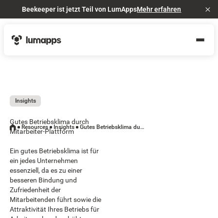
Beekeeper ist jetzt Teil von LumApps
Mehr erfahren
Cl
Insights
Gutes Betriebsklima durch
Resources
Insights
Gutes Betriebsklima durch Mitarbeiter-Plattform
Mitarbeiter-Plattform
Ein gutes Betriebsklima ist für
ein jedes Unternehmen
essenziell, da es zu einer
besseren Bindung und
Zufriedenheit der
Mitarbeitenden führt sowie die
Attraktivität Ihres Betriebs für