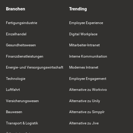
Branchen
Trending
Fertigungsindustrie
Employee Experience
Einzelhandel
Digital Workplace
Gesundheitswesen
Mitarbeiter-Intranet
Finanzdienstleistungen
Interne Kommunikation
Energie- und Versorgungswirtschaft
Modernes Intranet
Technologie
Employee Engagement
Luftfahrt
Alternative zu Workvivo
Versicherungswesen
Alternative zu Unily
Bauwesen
Alternative zu Simpplr
Transport & Logistik
Alternative zu Jive