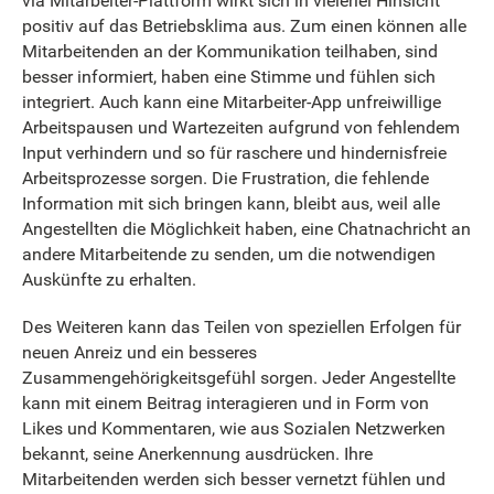
via Mitarbeiter-Plattform wirkt sich in vielerlei Hinsicht
positiv auf das Betriebsklima aus. Zum einen können alle
Mitarbeitenden an der Kommunikation teilhaben, sind
besser informiert, haben eine Stimme und fühlen sich
integriert. Auch kann eine Mitarbeiter-App unfreiwillige
Arbeitspausen und Wartezeiten aufgrund von fehlendem
Input verhindern und so für raschere und hindernisfreie
Arbeitsprozesse sorgen. Die Frustration, die fehlende
Information mit sich bringen kann, bleibt aus, weil alle
Angestellten die Möglichkeit haben, eine Chatnachricht an
andere Mitarbeitende zu senden, um die notwendigen
Auskünfte zu erhalten.
Des Weiteren kann das Teilen von speziellen Erfolgen für
neuen Anreiz und ein besseres
Zusammengehörigkeitsgefühl sorgen. Jeder Angestellte
kann mit einem Beitrag interagieren und in Form von
Likes und Kommentaren, wie aus Sozialen Netzwerken
bekannt, seine Anerkennung ausdrücken. Ihre
Mitarbeitenden werden sich besser vernetzt fühlen und