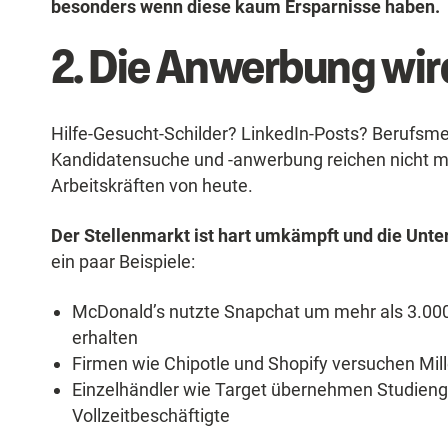
besonders wenn diese kaum Ersparnisse haben.
2. Die Anwerbung wir
Hilfe-Gesucht-Schilder? LinkedIn-Posts? Berufsme
Kandidatensuche und -anwerbung reichen nicht me
Arbeitskräften von heute.
Der Stellenmarkt ist hart umkämpft und die Unte
ein paar Beispiele:
McDonald’s nutzte Snapchat um mehr als 3.00
erhalten
Firmen wie Chipotle und Shopify versuchen Mil
Einzelhändler wie Target übernehmen Studienge
Vollzeitbeschäftigte