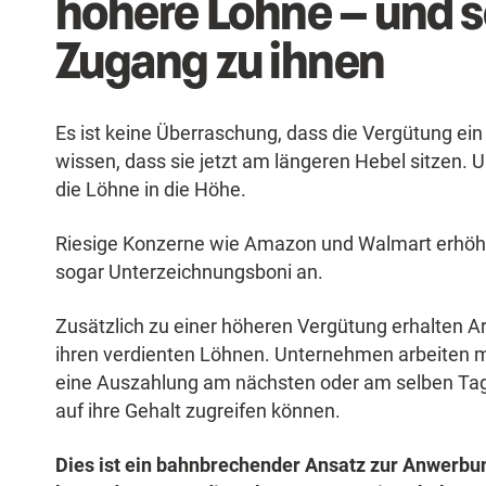
höhere Löhne – und s
Zugang zu ihnen
Es ist keine Überraschung, dass die Vergütung ein
wissen, dass sie jetzt am längeren Hebel sitzen.
die Löhne in die Höhe.
Riesige Konzerne wie Amazon und Walmart erhöhe
sogar Unterzeichnungsboni an.
Zusätzlich zu einer höheren Vergütung erhalten A
ihren verdienten Löhnen. Unternehmen arbeiten 
eine Auszahlung am nächsten oder am selben Tag a
auf ihre Gehalt zugreifen können.
Dies ist ein bahnbrechender Ansatz zur Anwerbu