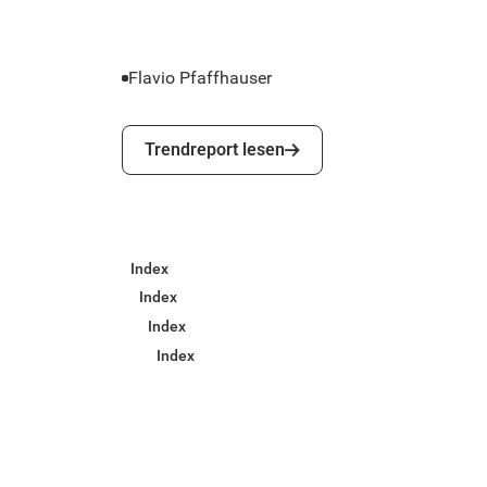
Flavio Pfaffhauser
Trendreport lesen
Trendreport lesen
Index
Index
Index
Index