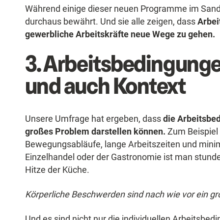
Während einige dieser neuen Programme im Sande
durchaus bewährt. Und sie alle zeigen, dass
Arbei
gewerbliche Arbeitskräfte neue Wege zu gehen.
3. Arbeitsbedingunge
und auch Kontext
Unsere Umfrage hat ergeben, dass
die Arbeitsbe
großes Problem darstellen können.
Zum Beispiel
Bewegungsabläufe, lange Arbeitszeiten und mini
Einzelhandel oder der Gastronomie ist man stunde
Hitze der Küche.
Körperliche Beschwerden sind nach wie vor ein gr
Und es sind nicht nur die individuellen Arbeitsbed