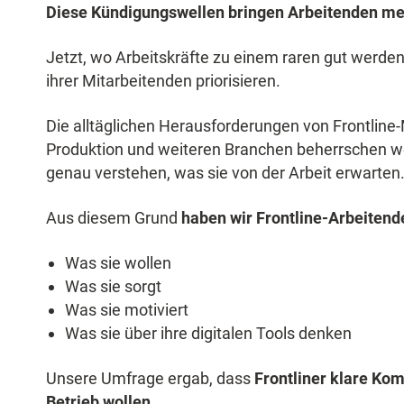
Diese Kündigungswellen bringen Arbeitenden meh
Jetzt, wo Arbeitskräfte zu einem raren gut werd
ihrer Mitarbeitenden priorisieren.
Die alltäglichen Herausforderungen von Frontline-
Produktion und weiteren Branchen beherrschen weit
genau verstehen, was sie von der Arbeit erwarten
Aus diesem Grund
haben wir Frontline-Arbeitende
Was sie wollen
Was sie sorgt
Was sie motiviert
Was sie über ihre digitalen Tools denken
Unsere Umfrage ergab, dass
Frontliner klare Ko
Betrieb wollen.