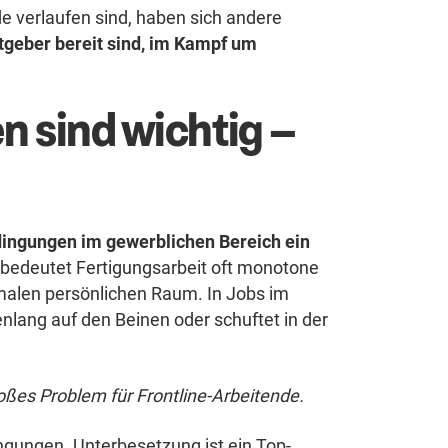
 verlaufen sind, haben sich andere
tgeber bereit sind, im Kampf um
n sind wichtig –
dingungen im gewerblichen Bereich ein
 bedeutet Fertigungsarbeit oft monotone
malen persönlichen Raum. In Jobs im
nlang auf den Beinen oder schuftet in der
oßes Problem für Frontline-Arbeitende.
ingungen. Unterbesetzung ist ein Top-