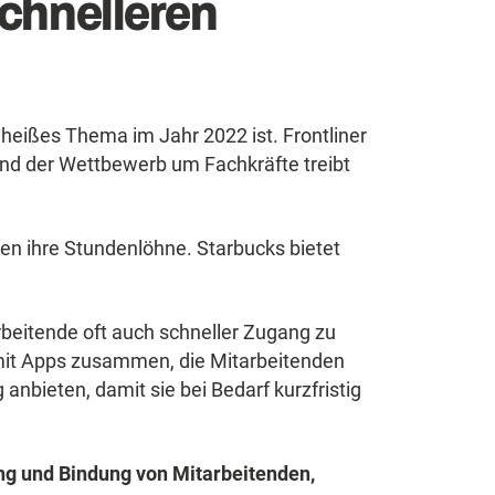
chnelleren
 heißes Thema im Jahr 2022 ist. Frontliner
 Und der Wettbewerb um Fachkräfte treibt
n ihre Stundenlöhne. Starbucks bietet
rbeitende oft auch schneller Zugang zu
mit Apps zusammen, die Mitarbeitenden
nbieten, damit sie bei Bedarf kurzfristig
ng und Bindung von Mitarbeitenden,