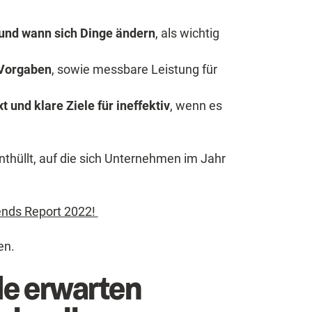
nd wann sich Dinge ändern
, als wichtig
 Vorgaben
, sowie messbare Leistung für
.
t und klare Ziele für ineffektiv
, wenn es
thüllt, auf die sich Unternehmen im Jahr
rends Report 2022!
en.
de erwarten