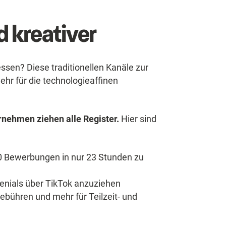
d kreativer
ssen? Diese traditionellen Kanäle zur
hr für die technologieaffinen
rnehmen ziehen alle Register.
Hier sind
0 Bewerbungen in nur 23 Stunden zu
lenials über TikTok anzuziehen
bühren und mehr für Teilzeit- und