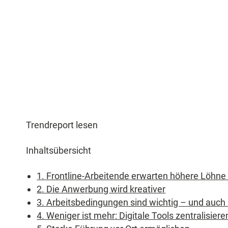
Trendreport lesen
Inhaltsübersicht
1. Frontline-Arbeitende erwarten höhere Löhne
2. Die Anwerbung wird kreativer
3. Arbeitsbedingungen sind wichtig – und auch
4. Weniger ist mehr: Digitale Tools zentralisiere