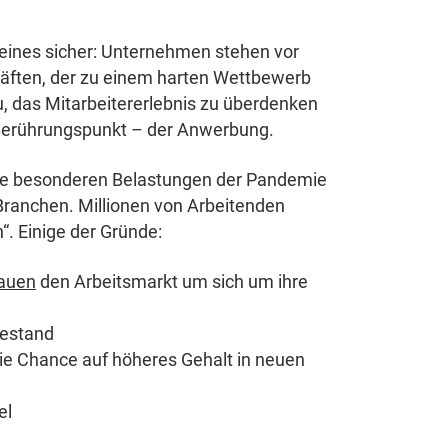
 eines sicher: Unternehmen stehen vor
räften, der zu einem harten Wettbewerb
u, das Mitarbeitererlebnis zu überdenken
 Berührungspunkt – der Anwerbung.
die besonderen Belastungen der Pandemie
Branchen. Millionen von Arbeitenden
“. Einige der Gründe:
rauen
den Arbeitsmarkt um sich um ihre
hestand
e Chance auf höheres Gehalt in neuen
el