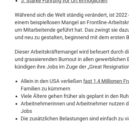
5. Starke Führung vor Ort ermöglichen
Während sich die Welt ständig verändert, ist 2022
einem beispiellosen Mangel an Frontline-Arbeitsk
um Mitarbeitende geführt hat. Das zwingt sie daz
und neu zu gestalten, beginnend mit dem ersten
Dieser Arbeitskräftemangel wird befeuert durch 
und grassierenden Burnout in allen gewerblichen 
kündigen ihre Jobs im Zuge der „Great Resignation
Allein in den USA verließen
fast 1,4 Millionen F
Familien zu kümmern
Viele Ältere gehen früher als geplant in den Ru
Arbeitnehmerinnen und Arbeitnehmer nutzen di
Jobs
Die zusätzlichen Belastungen sind einfach zu vi