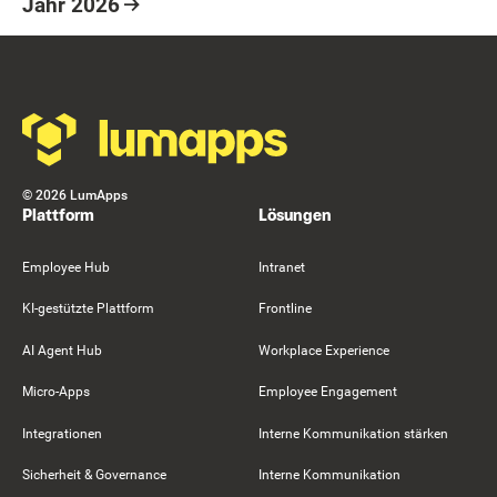
Jahr 2026
Resource Card
Footer
©
2026
LumApps
Plattform
Lösungen
Employee Hub
Intranet
KI-gestützte Plattform
Frontline
AI Agent Hub
Workplace Experience
Micro-Apps
Employee Engagement
Integrationen
Interne Kommunikation stärken
Sicherheit & Governance
Interne Kommunikation