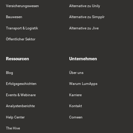
Versicherungswesen
Alternative zu Unily
Bauwesen
Alternative zu Simpplr
Transport & Logistik
Alternative zu Jive
Öffentlicher Sektor
Ressourcen
Unternehmen
Blog
Über uns
Erfolgsgeschichten
Warum LumApps
Events & Webinare
Karriere
Analystenberichte
Kontakt
Help Center
Comeen
The Hive