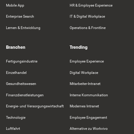
Mobile App
HR & Employee Experience
Enterprise Search
IT & Digital Workplace
Lernen & Entwicklung
Operations & Frontline
Branchen
Trending
Fertigungsindustrie
Employee Experience
Einzelhandel
Digital Workplace
Gesundheitswesen
Mitarbeiter-Intranet
Finanzdienstleistungen
Interne Kommunikation
Energie- und Versorgungswirtschaft
Modernes Intranet
Technologie
Employee Engagement
Luftfahrt
Alternative zu Workvivo