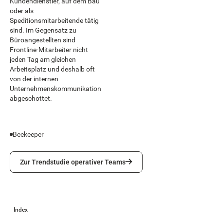
Kundendienstler, auf dem Bau
oder als
Speditionsmitarbeitende tätig
sind. Im Gegensatz zu
Büroangestellten sind
Frontline-Mitarbeiter nicht
jeden Tag am gleichen
Arbeitsplatz und deshalb oft
von der internen
Unternehmenskommunikation
abgeschottet.
Beekeeper
Zur Trendstudie operativer Teams
Zur Trendstudie operativer Teams
Index