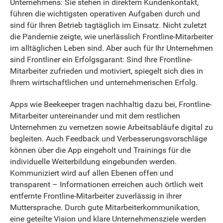
Unternehmens: Sie stehen in direktem Kundenkontakt,
führen die wichtigsten operativen Aufgaben durch und
sind für Ihren Betrieb tagtäglich im Einsatz. Nicht zuletzt
die Pandemie zeigte, wie unerlässlich Frontline-Mitarbeiter
im alltäglichen Leben sind. Aber auch für Ihr Unternehmen
sind Frontliner ein Erfolgsgarant: Sind Ihre Frontline-
Mitarbeiter zufrieden und motiviert, spiegelt sich dies in
Ihrem wirtschaftlichen und unternehmerischen Erfolg.
Apps wie Beekeeper tragen nachhaltig dazu bei, Frontline-
Mitarbeiter untereinander und mit dem restlichen
Unternehmen zu vernetzen sowie Arbeitsabläufe digital zu
begleiten. Auch Feedback und Verbesserungsvorschläge
können über die App eingeholt und Trainings für die
individuelle Weiterbildung eingebunden werden.
Kommuniziert wird auf allen Ebenen offen und
transparent – Informationen erreichen auch örtlich weit
entfernte Frontline-Mitarbeiter zuverlässig in ihrer
Muttersprache. Durch gute Mitarbeiterkommunikation,
eine geteilte Vision und klare Unternehmensziele werden