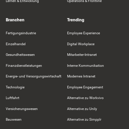
Lernen & Entwicklung
Operations & Frontline
Branchen
Trending
Fertigungsindustrie
Employee Experience
Einzelhandel
Digital Workplace
Gesundheitswesen
Mitarbeiter-Intranet
Finanzdienstleistungen
Interne Kommunikation
Energie- und Versorgungswirtschaft
Modernes Intranet
Technologie
Employee Engagement
Luftfahrt
Alternative zu Workvivo
Versicherungswesen
Alternative zu Unily
Bauwesen
Alternative zu Simpplr