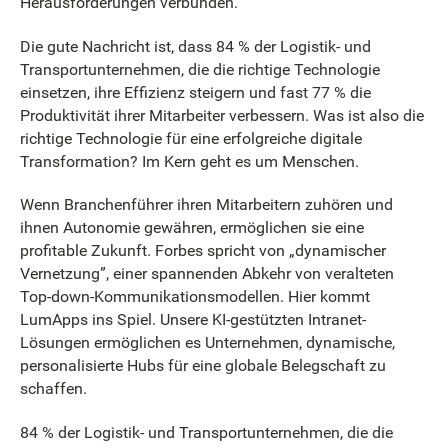
Herausforderungen verbunden.
Die gute Nachricht ist, dass 84 % der Logistik- und
Transportunternehmen, die die richtige Technologie
einsetzen, ihre Effizienz steigern und fast 77 % die
Produktivität ihrer Mitarbeiter verbessern. Was ist also die
richtige Technologie für eine erfolgreiche digitale
Transformation? Im Kern geht es um Menschen.
Wenn Branchenführer ihren Mitarbeitern zuhören und
ihnen Autonomie gewähren, ermöglichen sie eine
profitable Zukunft. Forbes spricht von „dynamischer
Vernetzung”, einer spannenden Abkehr von veralteten
Top-down-Kommunikationsmodellen. Hier kommt
LumApps ins Spiel. Unsere KI-gestützten Intranet-
Lösungen ermöglichen es Unternehmen, dynamische,
personalisierte Hubs für eine globale Belegschaft zu
schaffen.
84 % der Logistik- und Transportunternehmen, die die