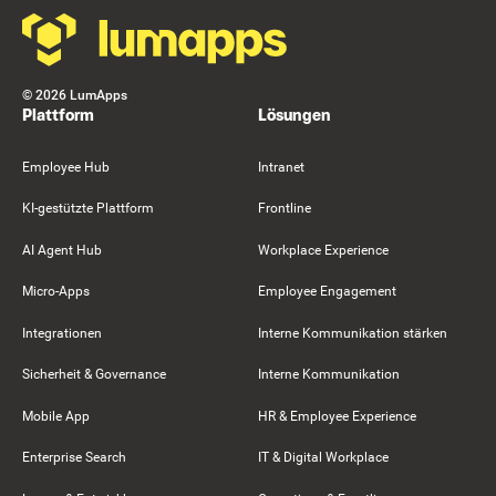
©
2026
LumApps
Plattform
Lösungen
Employee Hub
Intranet
KI-gestützte Plattform
Frontline
AI Agent Hub
Workplace Experience
Micro-Apps
Employee Engagement
Integrationen
Interne Kommunikation stärken
Sicherheit & Governance
Interne Kommunikation
Mobile App
HR & Employee Experience
Enterprise Search
IT & Digital Workplace