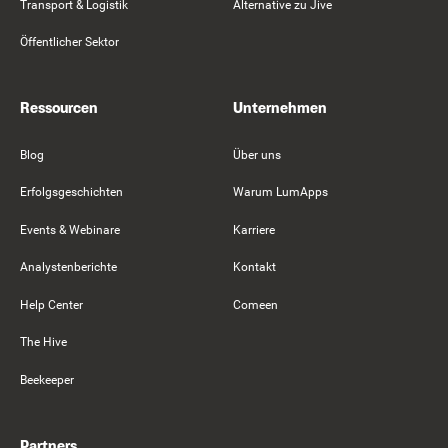
Transport & Logistik
Alternative zu Jive
Öffentlicher Sektor
Ressourcen
Unternehmen
Blog
Über uns
Erfolgsgeschichten
Warum LumApps
Events & Webinare
Karriere
Analystenberichte
Kontakt
Help Center
Comeen
The Hive
Beekeeper
Partners