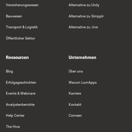
Versicherungswesen
Alternative zu Unily
Bauwesen
Alternative zu Simpplr
Transport & Logistik
Alternative zu Jive
Öffentlicher Sektor
Ressourcen
Unternehmen
Blog
Über uns
Erfolgsgeschichten
Warum LumApps
Events & Webinare
Karriere
Analystenberichte
Kontakt
Help Center
Comeen
The Hive