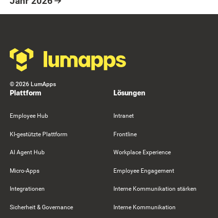
Jahr 2026
Resource Card
Footer
©
2026
LumApps
Plattform
Lösungen
Employee Hub
Intranet
KI-gestützte Plattform
Frontline
AI Agent Hub
Workplace Experience
Micro-Apps
Employee Engagement
Integrationen
Interne Kommunikation stärken
Sicherheit & Governance
Interne Kommunikation