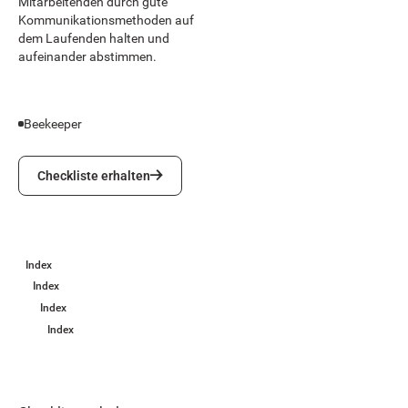
Mitarbeitenden durch gute
Kommunikationsmethoden auf
dem Laufenden halten und
aufeinander abstimmen.
Beekeeper
Checkliste erhalten
Checkliste erhalten
Index
Index
Index
Index