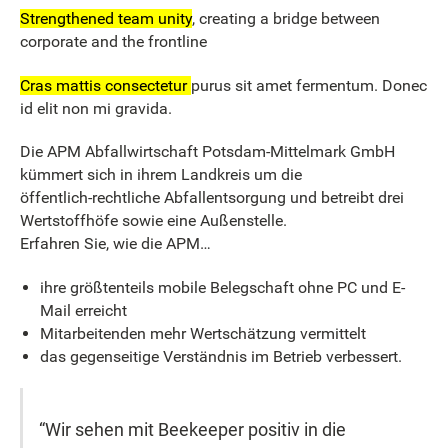
Strengthened team unity
, creating a bridge between
corporate and the frontline
Cras mattis consectetur
purus sit amet fermentum. Donec
id elit non mi gravida.
Die APM Abfallwirtschaft Potsdam-Mittelmark GmbH
kümmert sich in ihrem Landkreis um die
öffentlich-rechtliche Abfallentsorgung und betreibt drei
Wertstoffhöfe sowie eine Außenstelle.
Erfahren Sie, wie die APM…
ihre größtenteils mobile Belegschaft ohne PC und E-
Mail erreicht
Mitarbeitenden mehr Wertschätzung vermittelt
das gegenseitige Verständnis im Betrieb verbessert.
“Wir sehen mit Beekeeper positiv in die