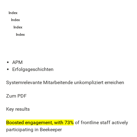
Index
Index
Index
Index
APM
Erfolgsgeschichten
Systemrelevante Mitarbeitende unkompliziert erreichen
Zum PDF
Key results
Boosted engagement, with 73%
of frontline staff actively
participating in Beekeeper