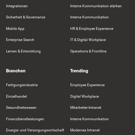
Integrationen
Interne Kommunikation stärken
Sicherheit & Governance
Interne Kommunikation
Mobile App
HR & Employee Experience
Enterprise Search
IT & Digital Workplace
Lernen & Entwicklung
Operations & Frontline
Branchen
Trending
Fertigungsindustrie
Employee Experience
Einzelhandel
Digital Workplace
Gesundheitswesen
Mitarbeiter-Intranet
Finanzdienstleistungen
Interne Kommunikation
Energie- und Versorgungswirtschaft
Modernes Intranet