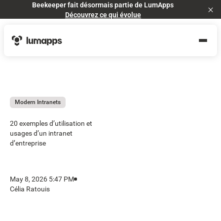
Beekeeper fait désormais partie de LumApps
Cl
Découvrez ce qui évolue
Modern Intranets
20 exemples d’utilisation et
usages d’un intranet
d’entreprise
May 8, 2026 5:47 PM
Célia Ratouis