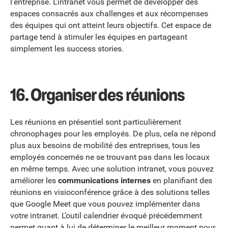
l’entreprise. L’intranet vous permet de développer des
espaces consacrés aux challenges et aux récompenses
des équipes qui ont atteint leurs objectifs. Cet espace de
partage tend à stimuler les équipes en partageant
simplement les success stories.
16.
Organiser des réunions
Les réunions en présentiel sont particulièrement
chronophages pour les employés. De plus, cela ne répond
plus aux besoins de mobilité des entreprises, tous les
employés concernés ne se trouvant pas dans les locaux
en même temps. Avec une solution intranet, vous pouvez
améliorer les
communications internes
en planifiant des
réunions en visioconférence grâce à des solutions telles
que Google Meet que vous pouvez implémenter dans
votre intranet. L’outil calendrier évoqué précédemment
permet quant à lui de déterminer le meilleur moment pour