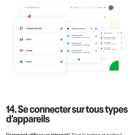
14.
Se connecter sur tous types
d’appareils
Comment utiliser un intranet
? Tout le temps et partout.