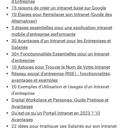
d'Entreprise
15 raisons de créer un intranet basé sur Google
10 Étapes pour Remplacer son Intranet (Guide des
Alternatives)
5 étapes essentielles pour une application intranet
mobile d'entreprise performante
30 Avantages d'un Intranet pour les Entreprises et
Salariés
30+ Fonctionnalités Essentielles pour un Intranet
d'entreprise
10 Astuces pour Trouver le Nom de Votre Intranet
Réseau social d'entreprise (RSE) : fonctionnalités,
avantages et exemples
20 Exemples d'Utilisation et Usages d'un Intranet
d'entreprise
Digital Workplace et Personas: Guide Pratique et
Avantages
Qu'est-ce qu'un Portail Intranet en 2023 ? 10
Avantages
22 idées pour Impliquer ses Salariés sur son Intranet