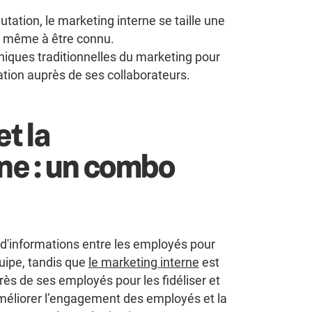
ation, le marketing interne se taille une
ne même à être connu.
niques traditionnelles du marketing pour
sation auprès de ses collaborateurs.
t la
ne : un combo
 d'informations entre les employés pour
quipe, tandis que
le marketing interne
est
rès de ses employés pour les fidéliser et
améliorer l’engagement des employés et la