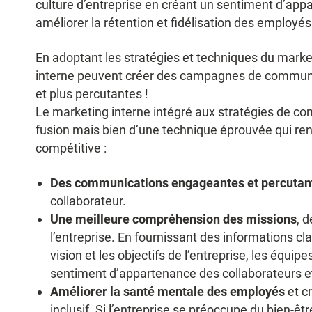
culture d’entreprise en créant un sentiment d’app
améliorer la rétention et fidélisation des employés
En adoptant
les stratégies et techniques du marke
interne peuvent créer des campagnes de communic
et plus percutantes !
Le marketing interne intégré aux stratégies de com
fusion mais bien d’une technique éprouvée qui ren
compétitive :
Des communications engageantes et percutan
collaborateur.
Une meilleure compréhension des missions
, d
l’entreprise. En fournissant des informations cla
vision et les objectifs de l’entreprise, les équi
sentiment d’appartenance des collaborateurs et 
Améliorer la santé mentale des employés
et cr
inclusif. Si l’entreprise se préoccupe du bien-ê