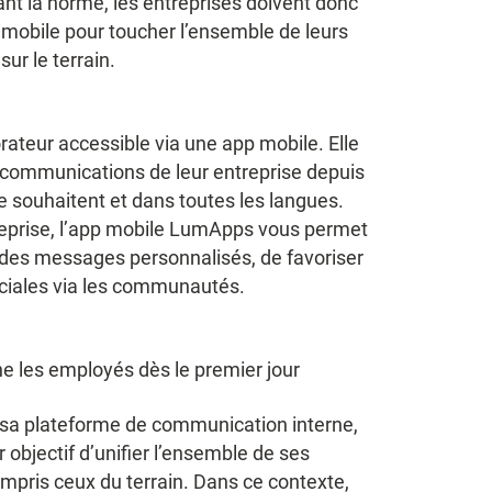
nant la norme, les entreprises doivent donc
mobile pour toucher l’ensemble de leurs
ur le terrain.
ateur accessible via une app mobile. Elle
communications de leur entreprise depuis
 le souhaitent et dans toutes les langues.
ntreprise, l’app mobile LumApps vous permet
 des messages personnalisés, de favoriser
ociales via les communautés.
e les employés dès le premier jour
 sa plateforme de communication interne,
 objectif d’unifier l’ensemble de ses
mpris ceux du terrain. Dans ce contexte,