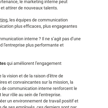
artenance, le marketing interne peut
 et attirer de nouveaux talents.
ting
, les équipes de communication
ation plus efficaces, plus engageantes
munication interne ? Il ne s’agit pas d’une
d l’entreprise plus performante et
tes
qui améliorent l’engagement
e la vision et de la raison d’être de
ires et convaincantes sur la mission, la
pes de communication interne renforcent le
leur rôle au sein de l’entreprise.
éer un environnement de travail positif et
tre de ses employés, ces derniers sont par