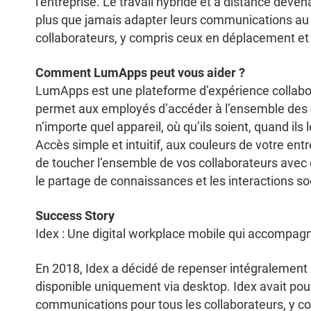
l’entreprise. Le travail hybride et à distance deve
plus que jamais adapter leurs communications au 
collaborateurs, y compris ceux en déplacement et s
Comment LumApps peut vous aider ?
LumApps est une plateforme d’expérience collabor
permet aux employés d’accéder à l’ensemble des 
n’importe quel appareil, où qu’ils soient, quand ils
Accès simple et intuitif, aux couleurs de votre e
de toucher l’ensemble de vos collaborateurs avec
le partage de connaissances et les interactions s
Success Story
Idex : Une digital workplace mobile qui accompagn
En 2018, Idex a décidé de repenser intégralement
disponible uniquement via desktop. Idex avait pour
communications pour tous les collaborateurs, y co