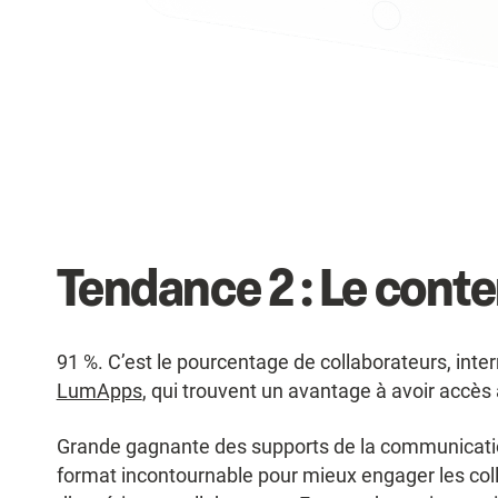
Tendance 2 : Le cont
91 %. C’est le pourcentage de collaborateurs, int
LumApps
, qui trouvent un avantage à avoir accès 
Grande gagnante des supports de la communicatio
format incontournable pour mieux engager les col