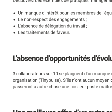
Découvrez des exemples de pratiques managériales
Un manque d’intérêt pour les membres de l’équi
Le non-respect des engagements ;
L’absence de délégation du travail ;
Les traitements de faveur.
L’absence d’opportunités d’évol
3 collaborateurs sur 10 se plaignent d’un manque d
organisation (
Tinypulse
). S’ils n’ont aucun moyen d
passeront à autre chose une fois leur poste maîtri