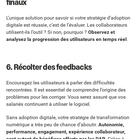
finaux
L’unique solution pour savoir si votre stratégie d’adoption
digitale est réussie, c’est de l’évaluer. Les collaborateurs
utilisent-ils l’outil ? Si non, pourquoi ?
Observez et
analysez la progression des utilisateurs en temps réel
.
6. Récolter des feedbacks
Encouragez les utilisateurs à parler des difficultés
rencontrées. Il est essentiel de comprendre l’origine des
problèmes pour les corriger. Vous serez assuré que vos
salariés continuent à utiliser le logiciel.
Sans adoption digitale, votre stratégie de transformation
numérique a très peu de chance d’aboutir.
Autonomie,
performance, engagement, expérience collaborateur,
sont autant de bénéfices offerts par les DAP
. Grâce à