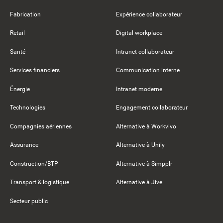
Fabrication
Expérience collaborateur
Retail
Digital workplace
Santé
Intranet collaborateur
Services financiers
Communication interne
Énergie
Intranet moderne
Technologies
Engagement collaborateur
Compagnies aériennes
Alternative à Workvivo
Assurance
Alternative à Unily
Construction/BTP
Alternative à Simpplr
Transport & logistique
Alternative à Jive
Secteur public