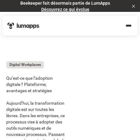
Beekeeper fait désormais partie de LumApps
Cl
Découvrez ce qui évolue
Digital Workplaces
Qu’est-ce que l’adoption
digitale ? Plateforme,
avantages et stratégies
Aujourd’hui, la transformation
digitale est sur toutes les
lèvres. Dans les entreprises, ce
processus vise à adopter des
outils numériques et de
nouveaux processus. Passant