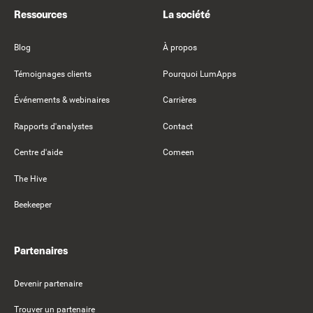
Ressources
La société
Blog
À propos
Témoignages clients
Pourquoi LumApps
Événements & webinaires
Carrières
Rapports d'analystes
Contact
Centre d'aide
Comeen
The Hive
Beekeeper
Partenaires
Devenir partenaire
Trouver un partenaire