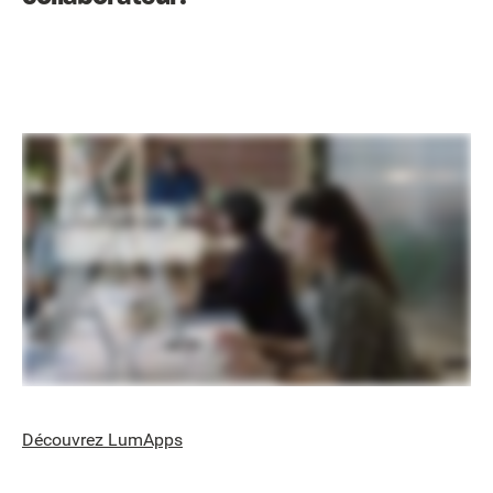
Découvrez LumApps