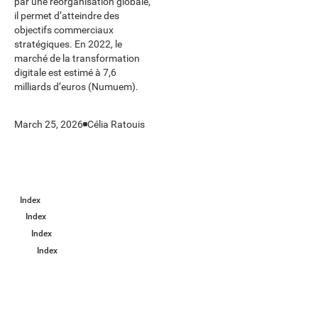
par une réorganisation globale,
il permet d’atteindre des
objectifs commerciaux
stratégiques. En 2022, le
marché de la transformation
digitale est estimé à 7,6
milliards d’euros (Numuem).
March 25, 2026
Célia Ratouis
Index
Index
Index
Index