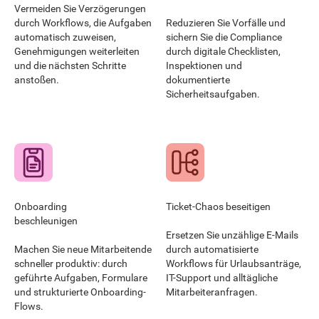
Vermeiden Sie Verzögerungen
durch Workflows, die Aufgaben
Reduzieren Sie Vorfälle und
automatisch zuweisen,
sichern Sie die Compliance
Genehmigungen weiterleiten
durch digitale Checklisten,
und die nächsten Schritte
Inspektionen und
anstoßen.
dokumentierte
Sicherheitsaufgaben.
Onboarding
Ticket-Chaos beseitigen
beschleunigen
Ersetzen Sie unzählige E-Mails
Machen Sie neue Mitarbeitende
durch automatisierte
schneller produktiv: durch
Workflows für Urlaubsanträge,
geführte Aufgaben, Formulare
IT-Support und alltägliche
und strukturierte Onboarding-
Mitarbeiteranfragen.
Flows.