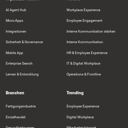
AI Agent Hub
Workplace Experience
Micro-Apps
Employee Engagement
Integrationen
Interne Kommunikation stärken
Sicherheit & Governance
Interne Kommunikation
Mobile App
HR & Employee Experience
Enterprise Search
IT & Digital Workplace
Lernen & Entwicklung
Operations & Frontline
Branchen
Trending
Fertigungsindustrie
Employee Experience
Einzelhandel
Digital Workplace
Gesundheitswesen
Mitarbeiter-Intranet