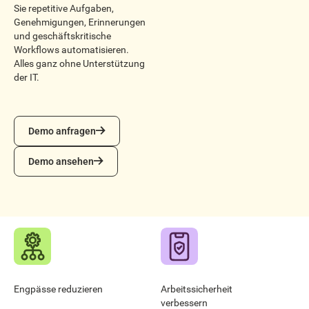
Sie repetitive Aufgaben,
Genehmigungen, Erinnerungen
und geschäftskritische
Workflows automatisieren.
Alles ganz ohne Unterstützung
der IT.
Demo anfragen
Demo anfragen
Demo ansehen
Demo ansehen
Engpässe reduzieren
Arbeitssicherheit
verbessern