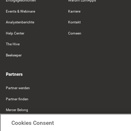
Erfolgsgeschichten
Warum LumApps
Events & Webinare
Karriere
Analystenberichte
Kontakt
Help Center
Comeen
The Hive
Beekeeper
Partners
Partner werden
Partner finden
Mercer Belong
Google
Cookies Consent