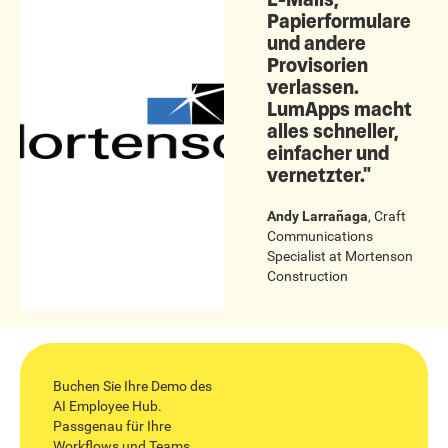
Papierformulare
und andere
Provisorien
verlassen.
LumApps macht
alles schneller,
einfacher und
vernetzter."
Andy Larrañaga
,
Craft
Communications
Specialist
at
Mortenson
Construction
Buchen Sie Ihre Demo des
AI Employee Hub.
Passgenau für Ihre
Workflows und Teams.