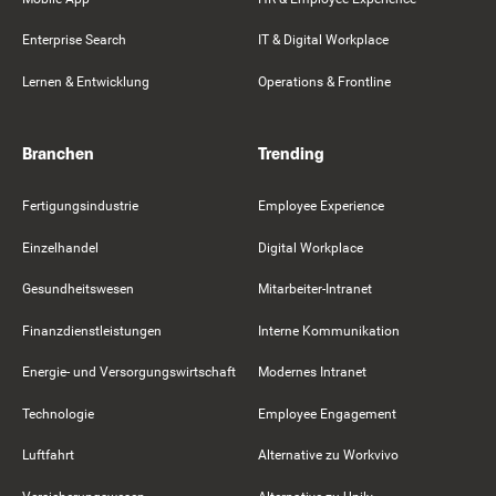
Enterprise Search
IT & Digital Workplace
Lernen & Entwicklung
Operations & Frontline
Branchen
Trending
Fertigungsindustrie
Employee Experience
Einzelhandel
Digital Workplace
Gesundheitswesen
Mitarbeiter-Intranet
Finanzdienstleistungen
Interne Kommunikation
Energie- und Versorgungswirtschaft
Modernes Intranet
Technologie
Employee Engagement
Luftfahrt
Alternative zu Workvivo