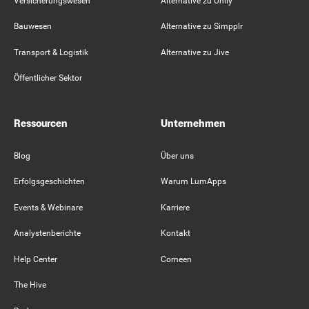
Versicherungswesen
Alternative zu Unily
Bauwesen
Alternative zu Simpplr
Transport & Logistik
Alternative zu Jive
Öffentlicher Sektor
Ressourcen
Unternehmen
Blog
Über uns
Erfolgsgeschichten
Warum LumApps
Events & Webinare
Karriere
Analystenberichte
Kontakt
Help Center
Comeen
The Hive