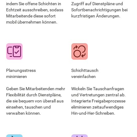
indem Sie offene Schichten in
Zugriff auf Dienstpläne und
Echtzeit ausschreiben, sodass
Sofortbenachrichtigungen bei
Mitarbeitende diese sofort
kurzfristigen Änderungen.
mobil übernehmen können.
Planungsstress
Schichttausch
minimieren
vereinfachen
Geben Sie Mitarbeitenden mehr
Wickeln Sie Tauschanfragen
Flexibilität durch Dienstpläne,
und Vertretungen zentral ab.
die sie bequem von überall aus
Integrierte Freigabeprozesse
einsehen, tauschen und
eliminieren zeitaufwendiges
verwalten können.
Hin-und-Her-Schreiben.