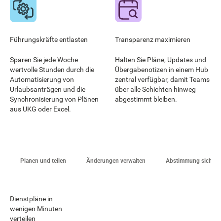
Führungskräfte entlasten
Transparenz maximieren
Sparen Sie jede Woche
Halten Sie Pläne, Updates und
wertvolle Stunden durch die
Übergabenotizen in einem Hub
Automatisierung von
zentral verfügbar, damit Teams
Urlaubsanträgen und die
über alle Schichten hinweg
Synchronisierung von Plänen
abgestimmt bleiben.
aus UKG oder Excel.
Planen und teilen
Änderungen verwalten
Abstimmung sichern
Dienstpläne in
wenigen Minuten
verteilen