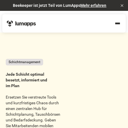
Beekeeper ist jetzt Teil von LumApps
Mehr erfahren
Cl
Schichtmanagement
Jede Schicht optimal
besetzt, informiert und
im Plan
Ersetzen Sie verstreute Tools
und kurzfristiges Chaos durch
einen zentralen Hub für
Schichtplanung, Tauschbörsen
und Bedarfsdeckung. Geben
Sie Mitarbeitenden mobilen