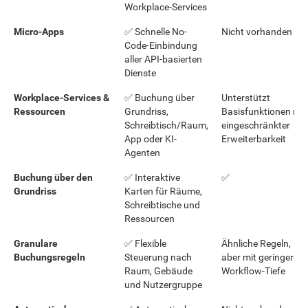
Workplace-Services
Micro-Apps
✅ Schnelle No-
Nicht vorhanden
Code-Einbindung
aller API-basierten
Dienste
Workplace-Services &
✅ Buchung über
Unterstützt
Ressourcen
Grundriss,
Basisfunktionen mit
Schreibtisch/Raum,
eingeschränkter
App oder KI-
Erweiterbarkeit
Agenten
Buchung über den
✅ Interaktive
✅
Grundriss
Karten für Räume,
Schreibtische und
Ressourcen
Granulare
✅ Flexible
Ähnliche Regeln,
Buchungsregeln
Steuerung nach
aber mit geringerer
Raum, Gebäude
Workflow-Tiefe
und Nutzergruppe