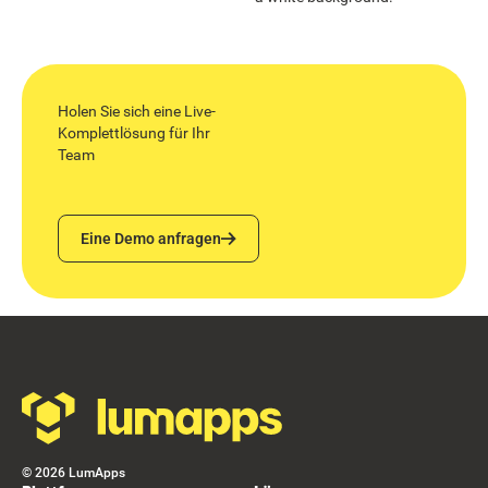
Holen Sie sich eine Live-
Komplettlösung für Ihr
Team
Eine Demo anfragen
Eine Demo anfragen
Footer
©
2026
LumApps