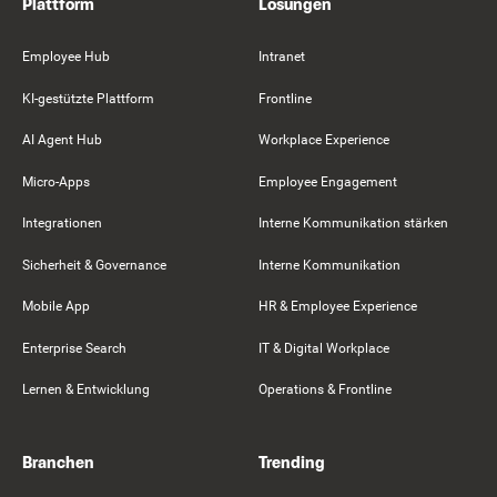
Plattform
Lösungen
Employee Hub
Intranet
KI-gestützte Plattform
Frontline
AI Agent Hub
Workplace Experience
Micro-Apps
Employee Engagement
Integrationen
Interne Kommunikation stärken
Sicherheit & Governance
Interne Kommunikation
Mobile App
HR & Employee Experience
Enterprise Search
IT & Digital Workplace
Lernen & Entwicklung
Operations & Frontline
Branchen
Trending