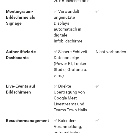
20+ Business-Tools
Meetingraum-
✅ Verwandelt
✅
Bildschirme als
ungenutzte
Signage
Displays
automatisch in
digitale
Infobildschirme
Authentifizierte
✅ Sichere Echtzeit-
Nicht vorhanden
Dashboards
Datenanzeige
(Power BI, Looker
Studio, Grafana u.
v. m.)
Live-Events auf
✅ Direkte
✅
Bildschirmen
Übertragung von
Google Meet
Livestreams und
Teams Town Halls
Besuchermanagement
✅ Kalender-
✅
Voranmeldung,
automatisches