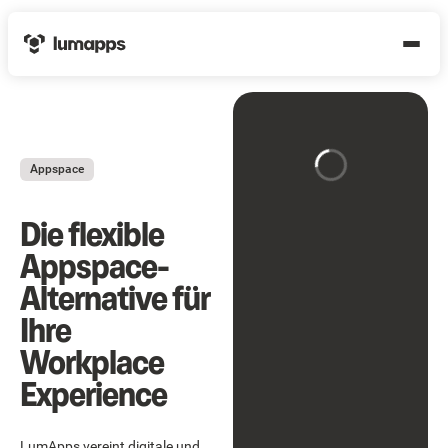
Appspace
Die flexible
Appspace-
Alternative für
Ihre
Workplace
Experience
LumApps vereint digitale und