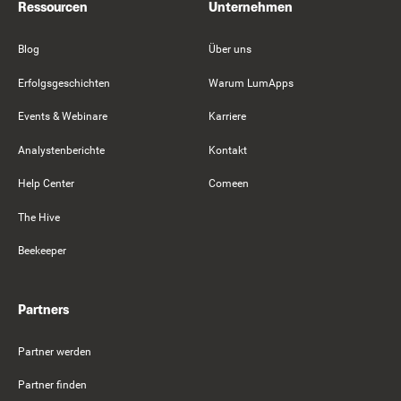
Ressourcen
Unternehmen
Blog
Über uns
Erfolgsgeschichten
Warum LumApps
Events & Webinare
Karriere
Analystenberichte
Kontakt
Help Center
Comeen
The Hive
Beekeeper
Partners
Partner werden
Partner finden