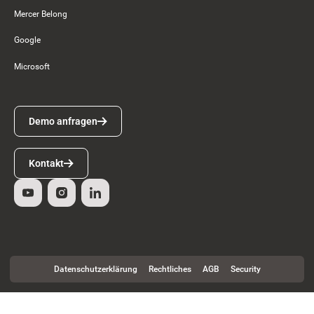
Mercer Belong
Google
Microsoft
Demo anfragen
Demo anfragen
Kontakt
Kontakt
Datenschutzerklärung
Rechtliches
AGB
Security