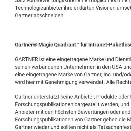
Satz von Bewertungskriterien ermöglicht es Ihnen, 
Technologieanbieter ihre erklärten Visionen ums
Gartner abschneiden.
Gartner® Magic Quadrant™ für Intranet-Paketlö
GARTNER ist eine eingetragene Marke und Dienstl
seinen verbundenen Unternehmen in den USA und
eine eingetragene Marke von Gartner, Inc. und/
wird hier mit Genehmigung verwendet. Alle Recht
Gartner unterstützt keine Anbieter, Produkte oder 
Forschungspublikationen dargestellt werden, und 
Anbieter mit den höchsten Bewertungen oder an
Forschungspublikationen von Gartner geben die 
Gartner wieder und sollten nicht als Tatsachenfes