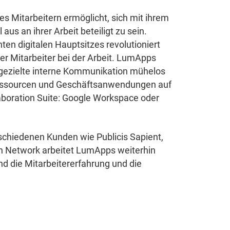
es Mitarbeitern ermöglicht, sich mit ihrem
s an ihrer Arbeit beteiligt zu sein.
nten digitalen Hauptsitzes revolutioniert
r Mitarbeiter bei der Arbeit. LumApps
e, gezielte interne Kommunikation mühelos
alressourcen und Geschäftsanwendungen auf
laboration Suite: Google Workspace oder
rschiedenen Kunden wie Publicis Sapient,
sh Network arbeitet LumApps weiterhin
 die Mitarbeitererfahrung und die