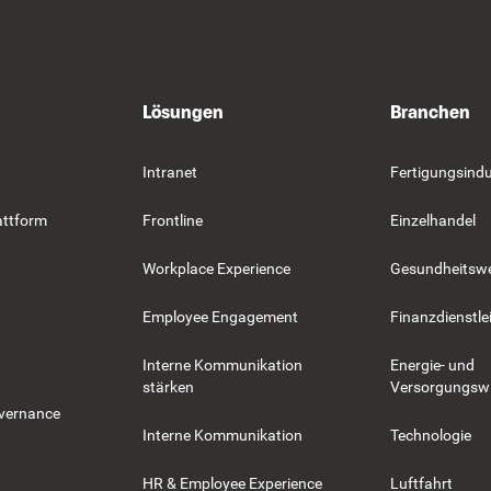
Lösungen
Branchen
Intranet
Fertigungsindu
attform
Frontline
Einzelhandel
Workplace Experience
Gesundheitsw
Employee Engagement
Finanzdienstle
Interne Kommunikation
Energie- und
stärken
Versorgungswi
overnance
Interne Kommunikation
Technologie
HR & Employee Experience
Luftfahrt