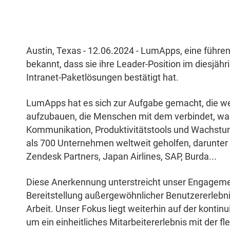
Austin, Texas - 12.06.2024 - LumApps, eine führe
bekannt, dass sie ihre Leader-Position im diesjäh
Intranet-Paketlösungen bestätigt hat.
LumApps hat es sich zur Aufgabe gemacht, die wel
aufzubauen, die Menschen mit dem verbindet, was s
Kommunikation, Produktivitätstools und Wachst
als 700 Unternehmen weltweit geholfen, darunter Ve
Zendesk Partners, Japan Airlines, SAP, Burda...
Diese Anerkennung unterstreicht unser Engagement
Bereitstellung außergewöhnlicher Benutzererlebni
Arbeit. Unser Fokus liegt weiterhin auf der kontin
um ein einheitliches Mitarbeitererlebnis mit der fl