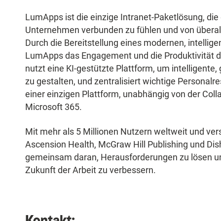
LumApps ist die einzige Intranet-Paketlösung, die 
Unternehmen verbunden zu fühlen und von überall au
Durch die Bereitstellung eines modernen, intellige
LumApps das Engagement und die Produktivität de
nutzt eine KI-gestützte Plattform, um intelligent
zu gestalten, und zentralisiert wichtige Person
einer einzigen Plattform, unabhängig von der Col
Microsoft 365.
Mit mehr als 5 Millionen Nutzern weltweit und ve
Ascension Health, McGraw Hill Publishing und Di
gemeinsam daran, Herausforderungen zu lösen und
Zukunft der Arbeit zu verbessern.
Kontakt: