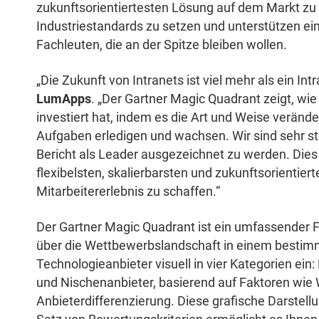
zukunftsorientiertesten Lösung auf dem Markt zu 
Industriestandards zu setzen und unterstützen e
Fachleuten, die an der Spitze bleiben wollen.
„Die Zukunft von Intranets ist viel mehr als ein Int
LumApps
. „Der Gartner Magic Quadrant zeigt, 
investiert hat, indem es die Art und Weise verände
Aufgaben erledigen und wachsen. Wir sind sehr sto
Bericht als Leader ausgezeichnet zu werden. Dies
flexibelsten, skalierbarsten und zukunftsorientiert
Mitarbeitererlebnis zu schaffen.“
Der Gartner Magic Quadrant ist ein umfassender F
über die Wettbewerbslandschaft in einem bestimm
Technologieanbieter visuell in vier Kategorien ein:
und Nischenanbieter, basierend auf Faktoren wi
Anbieterdifferenzierung. Diese grafische Darstel