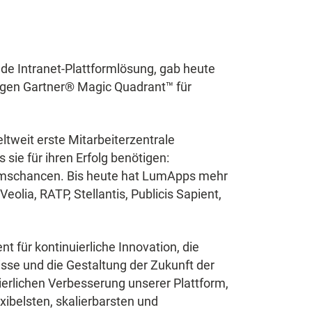
nde Intranet-Plattformlösung, gab heute
rigen Gartner® Magic Quadrant™ für
tweit erste Mitarbeiterzentrale
ie für ihren Erfolg benötigen:
umschancen. Bis heute hat LumApps mehr
olia, RATP, Stellantis, Publicis Sapient,
 für kontinuierliche Innovation, die
sse und die Gestaltung der Zukunft der
uierlichen Verbesserung unserer Plattform,
exibelsten, skalierbarsten und