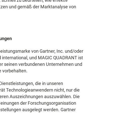
schnell zu beurteilen, wie effektiv
etzen und gemäß der Marktanalyse von
sungen
eistungsmarke von Gartner, Inc. und/oder
 international, und MAGIC QUADRANT ist
oder seinen verbundenen Unternehmen und
e vorbehalten.
Dienstleistungen, die in unseren
rät Technologieanwendern nicht, nur die
deren Auszeichnungen auszuwählen. Die
Meinungen der Forschungsorganisation
tstellungen ausgelegt werden. Gartner