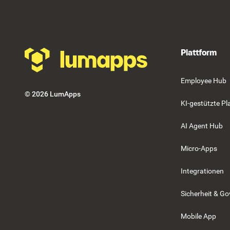
Plattform
Employee Hub
©
2026
LumApps
KI-gestützte Pl
AI Agent Hub
Micro-Apps
Integrationen
Sicherheit & G
Mobile App