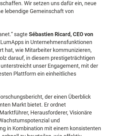
schaffen. Wir setzen uns dafür ein, neue
ine lebendige Gemeinschaft von
ranet.“ sagte
Sébastien Ricard, CEO von
wie LumApps in Unternehmensfunktionen
rt hat, wie Mitarbeiter kommunizieren,
lz darauf, in diesem prestigeträchtigen
 unterstreicht unser Engagement, mit der
esten Plattform ein einheitliches
orschungsbericht, der einen Überblick
ten Markt bietet. Er ordnet
 Marktführer, Herausforderer, Visionäre
e Wachstumspotenzial und
lung in Kombination mit einem konsistenten