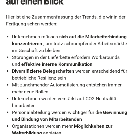
auf einen Blick
Hier ist eine Zusammenfassung der Trends, die wir in der
Fertigung sehen werden:
Unternehmen müssen
sich auf die Mitarbeiterbindung
konzentrieren
, um trotz schrumpfender Arbeitsmärkte
im Geschäft zu bleiben
Störungen in der Lieferkette erfordern Workarounds
und
effektive interne Kommunikation
Diversifizierte Belegschaften
werden entscheidend für
betriebliche Resilienz sein
Mit zunehmender Automatisierung entstehen immer
mehr neue Rollen
Unternehmen werden verstärkt auf CO2-Neutralität
hinarbeiten
Personalabteilung werden wichtiger für die
Gewinnung
und Bindung von Mitarbeitenden
Organisationen werden mehr
Möglichkeiten zur
Weiterbildung
anbieten