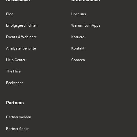
Blog
Über uns
Erfolgsgeschichten
Warum LumApps
Events & Webinare
Karriere
Analystenberichte
Kontakt
Help Center
Comeen
The Hive
Beekeeper
Partners
Partner werden
Partner finden