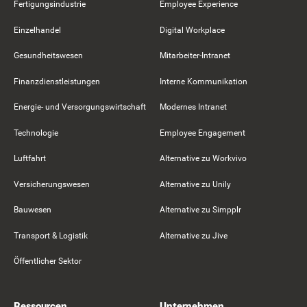
Fertigungsindustrie
Employee Experience
Einzelhandel
Digital Workplace
Gesundheitswesen
Mitarbeiter-Intranet
Finanzdienstleistungen
Interne Kommunikation
Energie- und Versorgungswirtschaft
Modernes Intranet
Technologie
Employee Engagement
Luftfahrt
Alternative zu Workvivo
Versicherungswesen
Alternative zu Unily
Bauwesen
Alternative zu Simpplr
Transport & Logistik
Alternative zu Jive
Öffentlicher Sektor
Ressourcen
Unternehmen