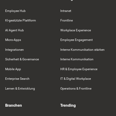
Employee Hub
Intranet
KI-gestützte Plattform
Frontline
AI Agent Hub
Workplace Experience
Micro-Apps
Employee Engagement
Integrationen
Interne Kommunikation stärken
Sicherheit & Governance
Interne Kommunikation
Mobile App
HR & Employee Experience
Enterprise Search
IT & Digital Workplace
Lernen & Entwicklung
Operations & Frontline
Branchen
Trending