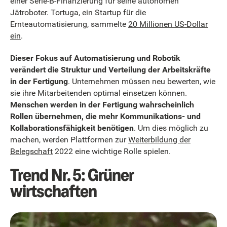
einer Serie-B-Finanzierung für seine autonomen
Jätroboter. Tortuga, ein Startup für die
Ernteautomatisierung, sammelte
20 Millionen US-Dollar
ein
.
Dieser Fokus auf Automatisierung und Robotik
verändert die Struktur und Verteilung der Arbeitskräfte
in der Fertigung
. Unternehmen müssen neu bewerten, wie
sie ihre Mitarbeitenden optimal einsetzen können.
Menschen werden in der Fertigung wahrscheinlich
Rollen übernehmen, die mehr Kommunikations- und
Kollaborationsfähigkeit benötigen
. Um dies möglich zu
machen, werden Plattformen zur
Weiterbildung der
Belegschaft
2022 eine wichtige Rolle spielen.
Trend Nr. 5: Grüner
wirtschaften