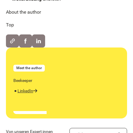
About the author
Top
Meet the author
Beekeeper
LinkedIn
Visit Resource Center
Von unseren Expert:innen