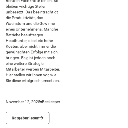
Berufen Fachkräfte fehlen. So
bleiben wichtige Stellen
unbesetzt. Das beeinträchtigt
die Produktivität, das
Wachstum und die Gewinne
eines Unternehmens. Manche
Betriebe beauftragen
Headhunter, die stets hohe
Kosten, aber nicht immer die
gewünschten Erfolge mit sich
bringen. Es gibt jedoch noch
eine weitere Strategie:
Mitarbeiter werben Mitarbeiter.
Hier stellen wir Ihnen vor, wie
Sie diese erfolgreich umsetzen.
November 12, 2025
Beekeeper
Ratgeber lesen
Ratgeber lesen