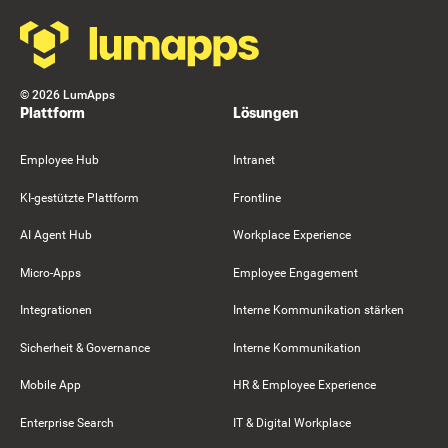
©
2026
LumApps
Plattform
Lösungen
Employee Hub
Intranet
KI-gestützte Plattform
Frontline
AI Agent Hub
Workplace Experience
Micro-Apps
Employee Engagement
Integrationen
Interne Kommunikation stärken
Sicherheit & Governance
Interne Kommunikation
Mobile App
HR & Employee Experience
Enterprise Search
IT & Digital Workplace