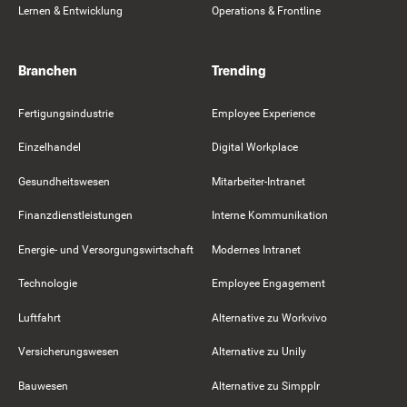
Lernen & Entwicklung
Operations & Frontline
Branchen
Trending
Fertigungsindustrie
Employee Experience
Einzelhandel
Digital Workplace
Gesundheitswesen
Mitarbeiter-Intranet
Finanzdienstleistungen
Interne Kommunikation
Energie- und Versorgungswirtschaft
Modernes Intranet
Technologie
Employee Engagement
Luftfahrt
Alternative zu Workvivo
Versicherungswesen
Alternative zu Unily
Bauwesen
Alternative zu Simpplr