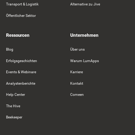
Transport & Logistik
Alternative zu Jive
Öffentlicher Sektor
Ressourcen
Unternehmen
Blog
Über uns
Erfolgsgeschichten
Warum LumApps
Events & Webinare
Karriere
Analystenberichte
Kontakt
Help Center
Comeen
The Hive
Beekeeper