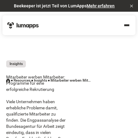
Beekeeper ist jetzt Teil von LumApps
Mehr erfahren
Cl
Insights
Mitarbeiter werben Mitarbeiter:
Resources
Insights
Mitarbeiter werben Mitarbeiter: Programme für eine erfolgreiche Rekrutierung
Programme für eine
erfolgreiche Rekrutierung
Viele Unternehmen haben
erhebliche Probleme damit,
qualifizierte Mitarbeiter zu
finden. Die Engpassanalyse der
Bundesagentur für Arbeit zeigt
eindeutig, dass in vielen