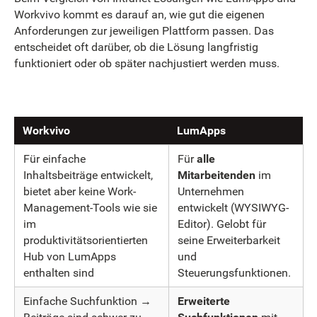
Workvivo kommt es darauf an, wie gut die eigenen
Anforderungen zur jeweiligen Plattform passen. Das
entscheidet oft darüber, ob die Lösung langfristig
funktioniert oder ob später nachjustiert werden muss.
Workvivo
LumApps
Für einfache
Für
alle
Inhaltsbeiträge entwickelt,
Mitarbeitenden
im
bietet aber keine Work-
Unternehmen
Management-Tools wie sie
entwickelt (WYSIWYG-
im
Editor). Gelobt für
produktivitätsorientierten
seine Erweiterbarkeit
Hub von LumApps
und
enthalten sind
Steuerungsfunktionen.
Einfache Suchfunktion →
Erweiterte