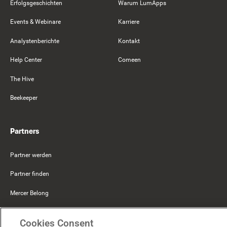
Erfolgsgeschichten
Warum LumApps
Events & Webinare
Karriere
Analystenberichte
Kontakt
Help Center
Comeen
The Hive
Beekeeper
Partners
Partner werden
Partner finden
Mercer Belong
Google
Cookies Consent