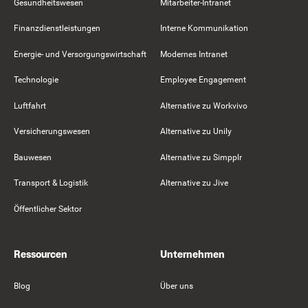
Gesundheitswesen
Mitarbeiter-Intranet
Finanzdienstleistungen
Interne Kommunikation
Energie- und Versorgungswirtschaft
Modernes Intranet
Technologie
Employee Engagement
Luftfahrt
Alternative zu Workvivo
Versicherungswesen
Alternative zu Unily
Bauwesen
Alternative zu Simpplr
Transport & Logistik
Alternative zu Jive
Öffentlicher Sektor
Ressourcen
Unternehmen
Blog
Über uns