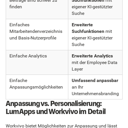
Beiträge sind schwer zu
Suchfunktionen
mit
finden
eigener KI-gestützter
Suche
Einfaches
Erweiterte
Mitarbeitendenverzeichnis
Suchfunktionen
mit
und Basis-Nutzerprofile
eigener KI-gestützter
Suche
Einfache Analytics
Erweiterte Analytics
mit der Employee Data
Layer
Einfache
Umfassend anpassbar
Anpassungsmöglichkeiten
an Ihr
Unternehmensbranding
Anpassung vs. Personalisierung:
LumApps und Workvivo im Detail
Workvivo bietet Möglichkeiten zur Anpassung und lässt