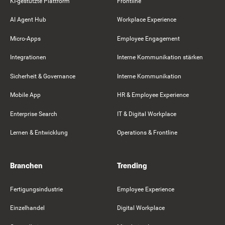
KI-gestützte Plattform
Frontline
AI Agent Hub
Workplace Experience
Micro-Apps
Employee Engagement
Integrationen
Interne Kommunikation stärken
Sicherheit & Governance
Interne Kommunikation
Mobile App
HR & Employee Experience
Enterprise Search
IT & Digital Workplace
Lernen & Entwicklung
Operations & Frontline
Branchen
Trending
Fertigungsindustrie
Employee Experience
Einzelhandel
Digital Workplace