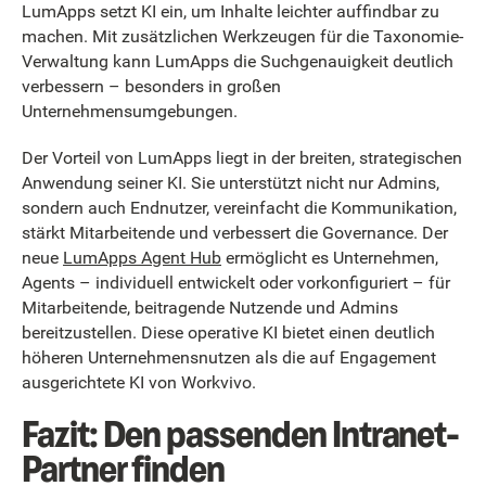
LumApps setzt KI ein, um Inhalte leichter auffindbar zu
machen. Mit zusätzlichen Werkzeugen für die Taxonomie-
Verwaltung kann LumApps die Suchgenauigkeit deutlich
verbessern – besonders in großen
Unternehmensumgebungen.
Der Vorteil von LumApps liegt in der breiten, strategischen
Anwendung seiner KI. Sie unterstützt nicht nur Admins,
sondern auch Endnutzer, vereinfacht die Kommunikation,
stärkt Mitarbeitende und verbessert die Governance. Der
neue
LumApps Agent Hub
ermöglicht es Unternehmen,
Agents – individuell entwickelt oder vorkonfiguriert – für
Mitarbeitende, beitragende Nutzende und Admins
bereitzustellen. Diese operative KI bietet einen deutlich
höheren Unternehmensnutzen als die auf Engagement
ausgerichtete KI von Workvivo.
Fazit: Den passenden Intranet-
Partner finden