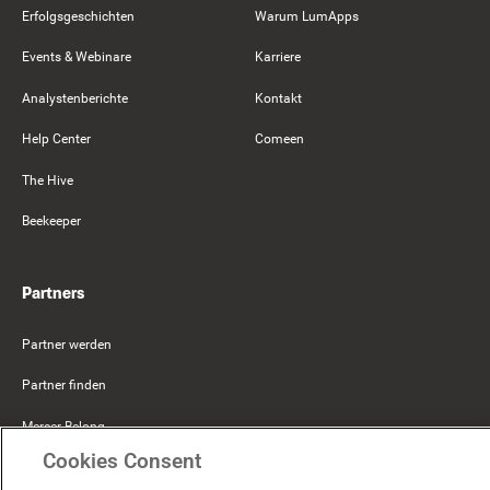
Erfolgsgeschichten
Warum LumApps
Events & Webinare
Karriere
Analystenberichte
Kontakt
Help Center
Comeen
The Hive
Beekeeper
Partners
Partner werden
Partner finden
Mercer Belong
Cookies Consent
Google