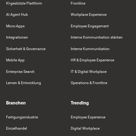
KI-gestützte Plattform
Frontline
AI Agent Hub
Workplace Experience
Micro-Apps
Employee Engagement
Integrationen
Interne Kommunikation stärken
Sicherheit & Governance
Interne Kommunikation
Mobile App
HR & Employee Experience
Enterprise Search
IT & Digital Workplace
Lernen & Entwicklung
Operations & Frontline
Branchen
Trending
Fertigungsindustrie
Employee Experience
Einzelhandel
Digital Workplace