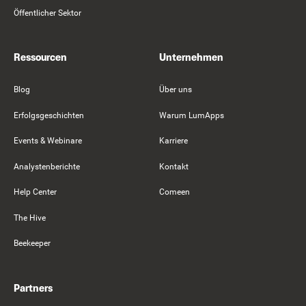
Öffentlicher Sektor
Ressourcen
Unternehmen
Blog
Über uns
Erfolgsgeschichten
Warum LumApps
Events & Webinare
Karriere
Analystenberichte
Kontakt
Help Center
Comeen
The Hive
Beekeeper
Partners