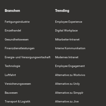
Branchen
Trending
Fertigungsindustrie
Employee Experience
Einzelhandel
Digital Workplace
Gesundheitswesen
Mitarbeiter-Intranet
Finanzdienstleistungen
Interne Kommunikation
Energie- und Versorgungswirtschaft
Modernes Intranet
Technologie
Employee Engagement
Luftfahrt
Alternative zu Workvivo
Versicherungswesen
Alternative zu Unily
Bauwesen
Alternative zu Simpplr
Transport & Logistik
Alternative zu Jive