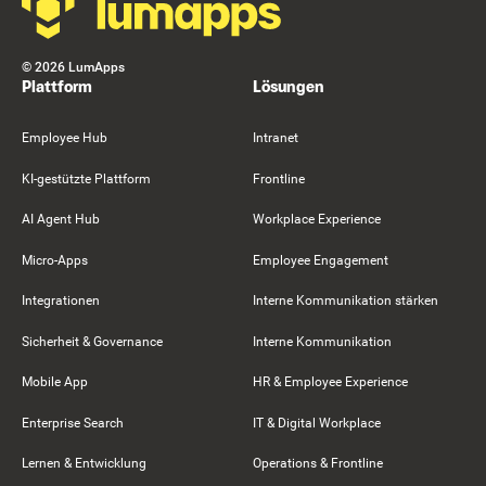
©
2026
LumApps
Plattform
Lösungen
Employee Hub
Intranet
KI-gestützte Plattform
Frontline
AI Agent Hub
Workplace Experience
Micro-Apps
Employee Engagement
Integrationen
Interne Kommunikation stärken
Sicherheit & Governance
Interne Kommunikation
Mobile App
HR & Employee Experience
Enterprise Search
IT & Digital Workplace
Lernen & Entwicklung
Operations & Frontline