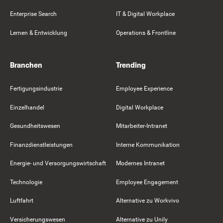
Enterprise Search
IT & Digital Workplace
Lernen & Entwicklung
Operations & Frontline
Branchen
Trending
Fertigungsindustrie
Employee Experience
Einzelhandel
Digital Workplace
Gesundheitswesen
Mitarbeiter-Intranet
Finanzdienstleistungen
Interne Kommunikation
Energie- und Versorgungswirtschaft
Modernes Intranet
Technologie
Employee Engagement
Luftfahrt
Alternative zu Workvivo
Versicherungswesen
Alternative zu Unily