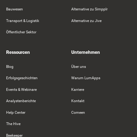
Bauwesen
Alternative zu Simpplr
Transport & Logistik
Alternative zu Jive
Öffentlicher Sektor
Ressourcen
Unternehmen
Blog
Über uns
Erfolgsgeschichten
Warum LumApps
Events & Webinare
Karriere
Analystenberichte
Kontakt
Help Center
Comeen
The Hive
Beekeeper