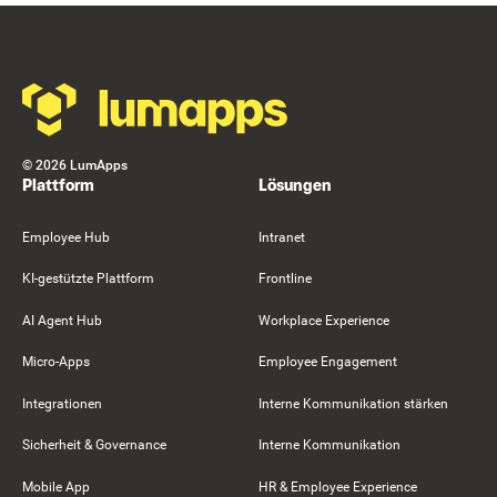
Footer
©
2026
LumApps
Plattform
Lösungen
Employee Hub
Intranet
KI-gestützte Plattform
Frontline
AI Agent Hub
Workplace Experience
Micro-Apps
Employee Engagement
Integrationen
Interne Kommunikation stärken
Sicherheit & Governance
Interne Kommunikation
Mobile App
HR & Employee Experience