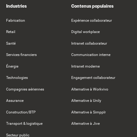
Industries
Contenus populaires
Fabrication
Expérience collaborateur
Retail
Digital workplace
Santé
Intranet collaborateur
Services financiers
Communication interne
Énergie
Intranet moderne
Technologies
Engagement collaborateur
Compagnies aériennes
Alternative à Workvivo
Assurance
Alternative à Unily
Construction/BTP
Alternative à Simpplr
Transport & logistique
Alternative à Jive
Secteur public