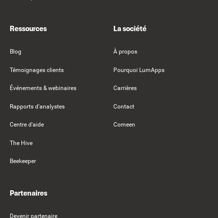
Ressources
La société
Blog
À propos
Témoignages clients
Pourquoi LumApps
Événements & webinaires
Carrières
Rapports d'analystes
Contact
Centre d'aide
Comeen
The Hive
Beekeeper
Partenaires
Devenir partenaire