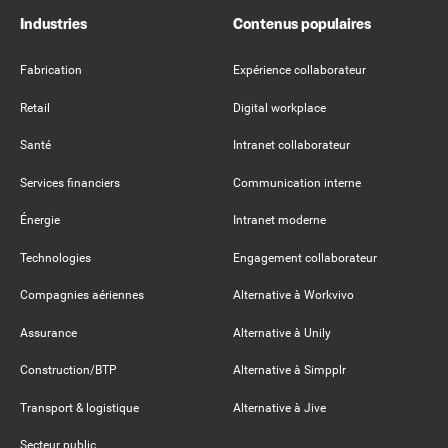
Industries
Contenus populaires
Fabrication
Expérience collaborateur
Retail
Digital workplace
Santé
Intranet collaborateur
Services financiers
Communication interne
Énergie
Intranet moderne
Technologies
Engagement collaborateur
Compagnies aériennes
Alternative à Workvivo
Assurance
Alternative à Unily
Construction/BTP
Alternative à Simpplr
Transport & logistique
Alternative à Jive
Secteur public