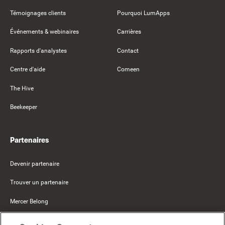
Témoignages clients
Pourquoi LumApps
Événements & webinaires
Carrières
Rapports d'analystes
Contact
Centre d'aide
Comeen
The Hive
Beekeeper
Partenaires
Devenir partenaire
Trouver un partenaire
Mercer Belong
Google