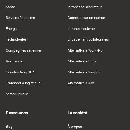
Santé
Intranet collaborateur
Services financiers
Communication interne
Énergie
Intranet moderne
Technologies
Engagement collaborateur
Compagnies aériennes
Alternative à Workvivo
Assurance
Alternative à Unily
Construction/BTP
Alternative à Simpplr
Transport & logistique
Alternative à Jive
Secteur public
Ressources
La société
Blog
À propos