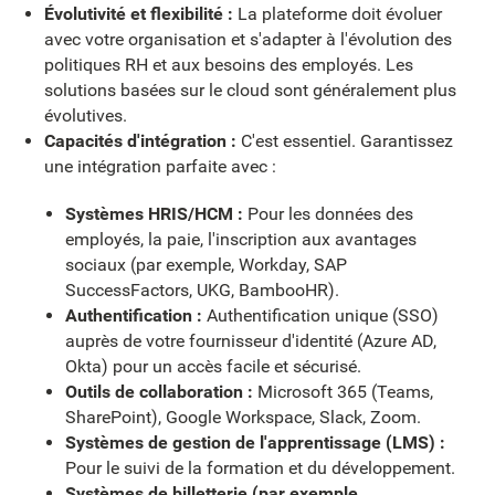
Évolutivité et flexibilité :
La plateforme doit évoluer
avec votre organisation et s'adapter à l'évolution des
politiques RH et aux besoins des employés. Les
solutions basées sur le cloud sont généralement plus
évolutives.
Capacités d'intégration :
C'est essentiel. Garantissez
une intégration parfaite avec :
Systèmes HRIS/HCM :
Pour les données des
employés, la paie, l'inscription aux avantages
sociaux (par exemple, Workday, SAP
SuccessFactors, UKG, BambooHR).
Authentification :
Authentification unique (SSO)
auprès de votre fournisseur d'identité (Azure AD,
Okta) pour un accès facile et sécurisé.
Outils de collaboration :
Microsoft 365 (Teams,
SharePoint), Google Workspace, Slack, Zoom.
Systèmes de gestion de l'apprentissage (LMS) :
Pour le suivi de la formation et du développement.
Systèmes de billetterie (par exemple,