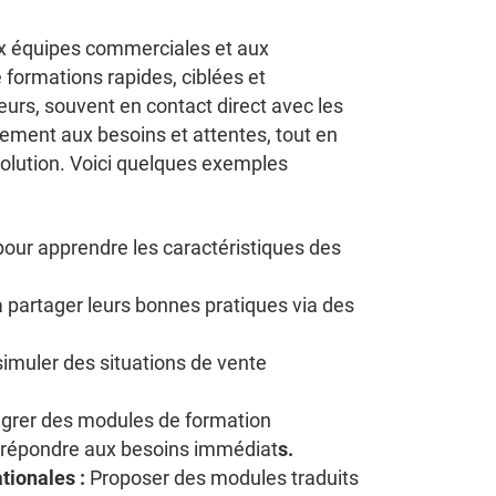
ux équipes commerciales et aux
 formations rapides, ciblées et
leurs, souvent en contact direct avec les
cement aux besoins et attentes, tout en
olution. Voici quelques exemples
our apprendre les caractéristiques des
partager leurs bonnes pratiques via des
simuler des situations de vente
égrer des modules de formation
r répondre aux besoins immédiat
s.
tionales :
Proposer des modules traduits