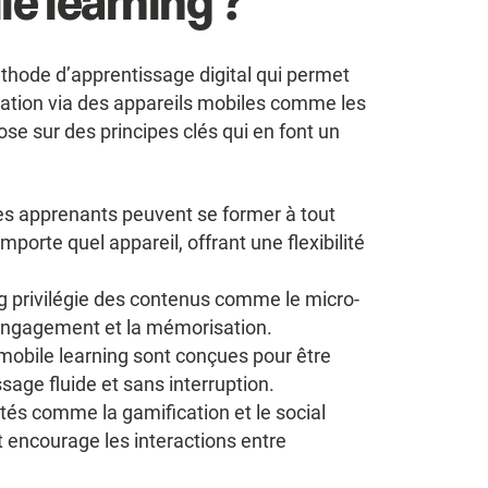
le learning ?
thode d’apprentissage digital qui permet
ation via des appareils mobiles comme les
se sur des principes clés qui en font un
s apprenants peuvent se former à tout
porte quel appareil, offrant une flexibilité
ing privilégie des contenus comme le micro-
 l’engagement et la mémorisation.
mobile learning sont conçues pour être
sage fluide et sans interruption.
tés comme la gamification et le social
t encourage les interactions entre