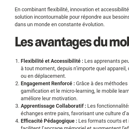
En combinant flexibilité, innovation et accessibil
solution incontournable pour répondre aux besoins
dans un monde en constante évolution.
Les avantages du mob
Flexibilité et Accessibilité :
Les apprenants peu
à tout moment, depuis n’importe quel appareil, c
ou en déplacement.
Engagement Renforcé :
Grâce à des méthodes
gamification et le micro-learning, le mobile lea
améliore leur motivation.
Apprentissage Collaboratif :
Les fonctionnalité
échanges entre pairs, favorisant une culture d’a
Efficacité Pédagogique :
Les formats courts et 
facilitent l’ancrage mémoriel et augmentent l’ef