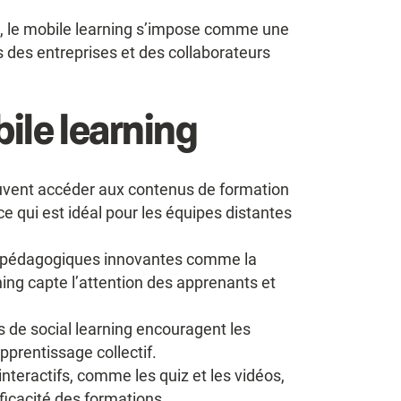
ité, le mobile learning s’impose comme une
 des entreprises et des collaborateurs
ile learning
vent accéder aux contenus de formation
e qui est idéal pour les équipes distantes
 pédagogiques innovantes comme la
rning capte l’attention des apprenants et
s de social learning encouragent les
pprentissage collectif.
interactifs, comme les quiz et les vidéos,
ficacité des formations.