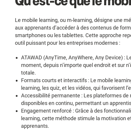
Qu’est-ce que le mobi
Le mobile learning, ou m-learning, désigne une mé
aux apprenants d’accéder à des contenus de form
smartphones ou les tablettes. Cette approche repo
outil puissant pour les entreprises modernes :
ATAWAD (AnyTime, AnyWhere, Any Device) : Le
moment, depuis n’importe quel endroit et sur n’im
totale.
Formats courts et interactifs : Le mobile learn
learning, les quiz, et les vidéos, qui favorisent
Accessibilité permanente : Les plateformes de 
disponibles en continu, permettant un apprentis
Engagement renforcé : Grâce à des fonctionnali
learning, cette méthode stimule la motivation e
apprenants.