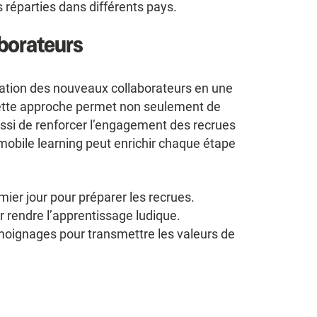
 réparties dans différents pays.
borateurs
ration des nouveaux collaborateurs en une
Cette approche permet non seulement de
ussi de renforcer l’engagement des recrues
 mobile learning peut enrichir chaque étape
mier jour pour préparer les recrues.
ur rendre l’apprentissage ludique.
émoignages pour transmettre les valeurs de