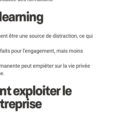
 learning
t être une source de distraction, ce qui
rfaits pour l’engagement, mais moins
ermanente peut empiéter sur la vie privée
ée.
t exploiter le
treprise