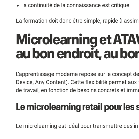
la continuité de la connaissance est critique
La formation doit donc être simple, rapide à assimi
Microlearning et AT
au bon endroit, au b
L'apprentissage moderne repose sur le concept d
Device, Any Content). Cette flexibilité permet aux 
de travail, en fonction de besoins concrets et imm
Le microlearning retail pour les so
Le microlearning est idéal pour transmettre des i