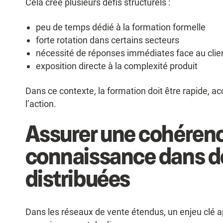
Cela crée plusieurs défis structurels :
peu de temps dédié à la formation formelle
forte rotation dans certains secteurs
nécessité de réponses immédiates face au clie
exposition directe à la complexité produit
Dans ce contexte, la formation doit être rapide, a
l’action.
Assurer une cohéren
connaissance dans d
distribuées
Dans les réseaux de vente étendus, un enjeu clé a