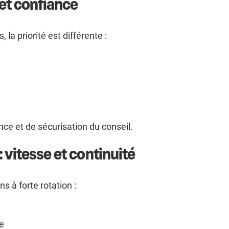
et confiance
la priorité est différente :
nce et de sécurisation du conseil.
 vitesse et continuité
s à forte rotation :
te