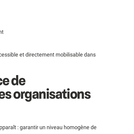
nt
ccessible et directement mobilisable dans
ce de
es organisations
pparaît : garantir un niveau homogène de