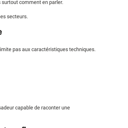
 surtout comment en parler.
les secteurs.
e
e limite pas aux caractéristiques techniques.
ssadeur capable de raconter une