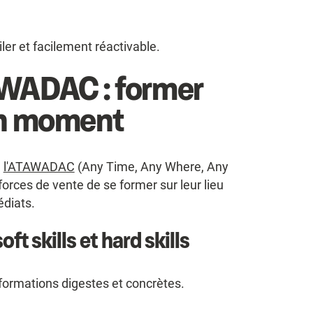
ler et facilement réactivable.
AWADAC : former
on moment
e
l'ATAWADAC
(Any Time, Any Where, Any
forces de vente de se former sur leur lieu
édiats.
ft skills et hard skills
nformations digestes et concrètes.