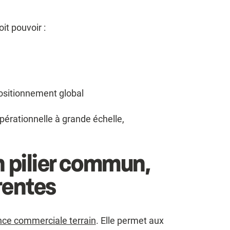
oit pouvoir :
positionnement global
pérationnelle à grande échelle,
n pilier commun,
érentes
ce commerciale terrain
. Elle permet aux