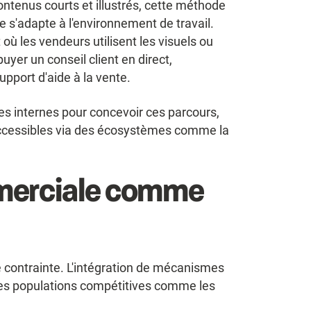
ontenus courts et illustrés, cette méthode
le s'adapte à l'environnement de travail.
ù les vendeurs utilisent les visuels ou
uyer un conseil client en direct,
support d'aide à la vente.
es internes pour concevoir ces parcours,
accessibles via des écosystèmes comme la
mmerciale comme
 contrainte. L'intégration de mécanismes
des populations compétitives comme les