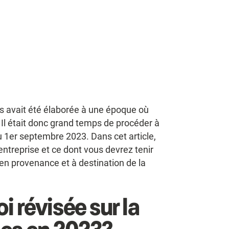
es avait été élaborée à une époque où
. Il était donc grand temps de procéder à
u 1er septembre 2023. Dans cet article,
ntreprise et ce dont vous devrez tenir
en provenance et à destination de la
oi révisée sur la