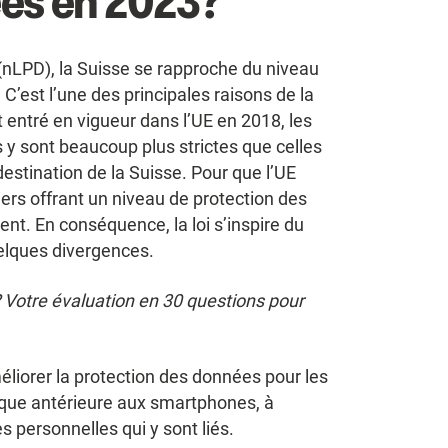
ées en 2023?
 (nLPD), la Suisse se rapproche du niveau
’est l’une des principales raisons de la
t entré en vigueur dans l’UE en 2018, les
 y sont beaucoup plus strictes que celles
estination de la Suisse. Pour que l’UE
ers offrant un niveau de protection des
nt. En conséquence, la loi s’inspire du
elques divergences.
 Votre évaluation en 30 questions pour
liorer la protection des données pour les
poque antérieure aux smartphones, à
s personnelles qui y sont liés.