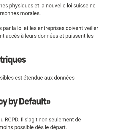
es physiques et la nouvelle loi suisse ne
ersonnes morales.
ar la loi et les entreprises doivent veiller
t accès à leurs données et puissent les
triques
nsibles est étendue aux données
cy by Default»
du RGPD. Il s’agit non seulement de
moins possible dès le départ.