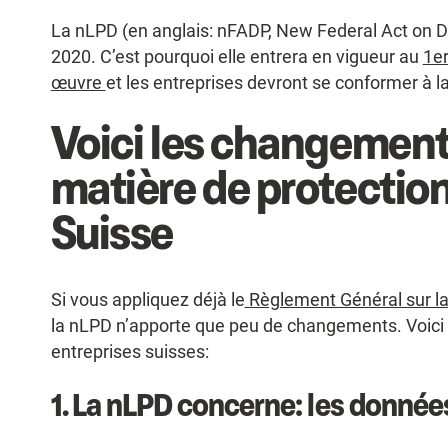
La nLPD (en anglais: nFADP, New Federal Act on D
2020. C’est pourquoi elle entrera en vigueur au
1er
œuvre
et les entreprises devront se conformer à la
Voici les changement
matière de protectio
Suisse
Si vous appliquez déjà le
Règlement Général sur la
la nLPD n’apporte que peu de changements. Voici l
entreprises suisses:
1. La nLPD concerne: les donné