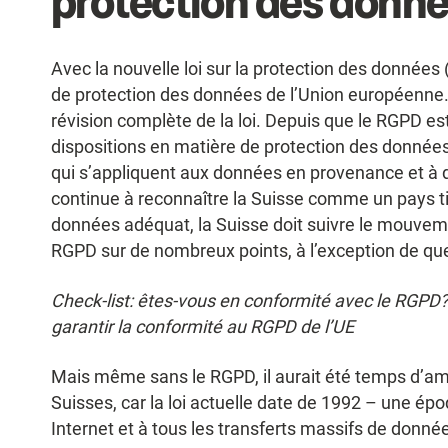
protection des donn
Avec la nouvelle loi sur la protection des données
de protection des données de l’Union européenne. C
révision complète de la loi. Depuis que le RGPD es
dispositions en matière de protection des données
qui s’appliquent aux données en provenance et à d
continue à reconnaître la Suisse comme un pays ti
données adéquat, la Suisse doit suivre le mouveme
RGPD sur de nombreux points, à l’exception de qu
Check-list: êtes-vous en conformité avec le RGPD?
garantir la conformité au RGPD de l’UE
Mais même sans le RGPD, il aurait été temps d’amé
Suisses, car la loi actuelle date de 1992 – une é
Internet et à tous les transferts massifs de donnée