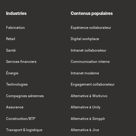
Industries
Contenus populaires
Fabrication
Expérience collaborateur
Retail
Digital workplace
Santé
Intranet collaborateur
Services financiers
Communication interne
Énergie
Intranet moderne
Technologies
Engagement collaborateur
Compagnies aériennes
Alternative à Workvivo
Assurance
Alternative à Unily
Construction/BTP
Alternative à Simpplr
Transport & logistique
Alternative à Jive