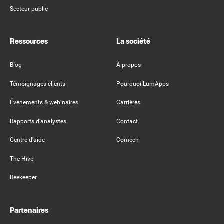
Secteur public
Ressources
La société
Blog
À propos
Témoignages clients
Pourquoi LumApps
Événements & webinaires
Carrières
Rapports d'analystes
Contact
Centre d'aide
Comeen
The Hive
Beekeeper
Partenaires