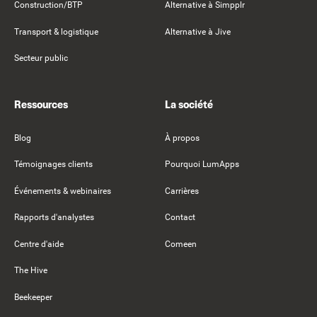
Construction/BTP
Alternative à Simpplr
Transport & logistique
Alternative à Jive
Secteur public
Ressources
La société
Blog
À propos
Témoignages clients
Pourquoi LumApps
Événements & webinaires
Carrières
Rapports d'analystes
Contact
Centre d'aide
Comeen
The Hive
Beekeeper