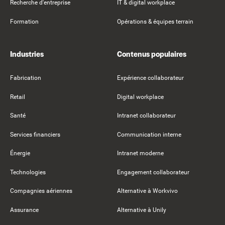
Recherche d'entreprise
IT & digital workplace
Formation
Opérations & équipes terrain
Industries
Contenus populaires
Fabrication
Expérience collaborateur
Retail
Digital workplace
Santé
Intranet collaborateur
Services financiers
Communication interne
Énergie
Intranet moderne
Technologies
Engagement collaborateur
Compagnies aériennes
Alternative à Workvivo
Assurance
Alternative à Unily