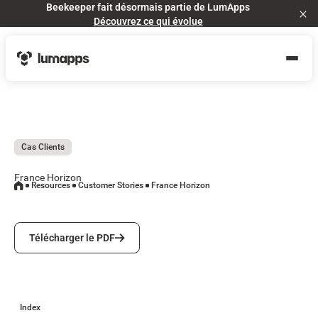
Beekeeper fait désormais partie de LumApps
Cl
Découvrez ce qui évolue
Cas Clients
France Horizon
Resources
Customer Stories
France Horizon
Télécharger le PDF
Télécharger le PDF
Index