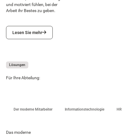
und motiviert fühlen, bei der
Arbeit ihr Bestes zu geben.
Lesen Sie mehr
Lesen Sie mehr
Lösungen
Für Ihre Abteilung:
Der moderne Mitarbeiter
Informationstechnologie
HR
Das moderne