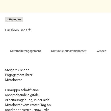
Lösungen
Für Ihren Bedarf:
Mitarbeiterengagement
Kulturelle Zusammenarbeit
Wissensau
Steigern Sie das
Engagement Ihrer
Mitarbeiter‍
LumApps schafft eine
ansprechende digitale
Arbeitsumgebung, in der sich
Mitarbeiter vom ersten Tag an
anerkannt, vertrauenswürdig