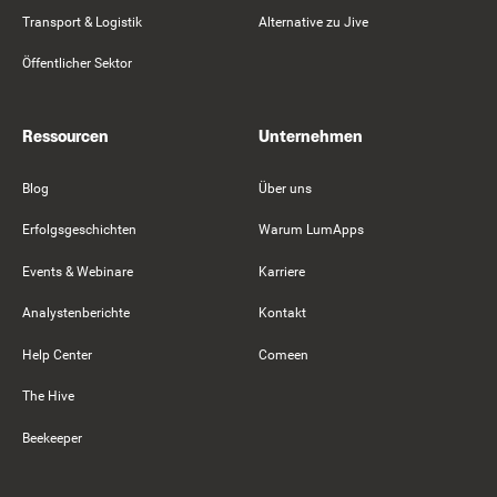
Transport & Logistik
Alternative zu Jive
Öffentlicher Sektor
Ressourcen
Unternehmen
Blog
Über uns
Erfolgsgeschichten
Warum LumApps
Events & Webinare
Karriere
Analystenberichte
Kontakt
Help Center
Comeen
The Hive
Beekeeper