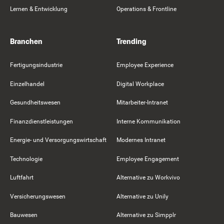
Lernen & Entwicklung
Operations & Frontline
Branchen
Trending
Fertigungsindustrie
Employee Experience
Einzelhandel
Digital Workplace
Gesundheitswesen
Mitarbeiter-Intranet
Finanzdienstleistungen
Interne Kommunikation
Energie- und Versorgungswirtschaft
Modernes Intranet
Technologie
Employee Engagement
Luftfahrt
Alternative zu Workvivo
Versicherungswesen
Alternative zu Unily
Bauwesen
Alternative zu Simpplr