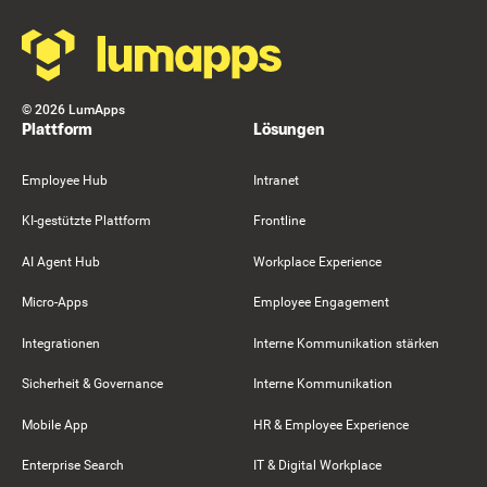
©
2026
LumApps
Plattform
Lösungen
Employee Hub
Intranet
KI-gestützte Plattform
Frontline
AI Agent Hub
Workplace Experience
Micro-Apps
Employee Engagement
Integrationen
Interne Kommunikation stärken
Sicherheit & Governance
Interne Kommunikation
Mobile App
HR & Employee Experience
Enterprise Search
IT & Digital Workplace