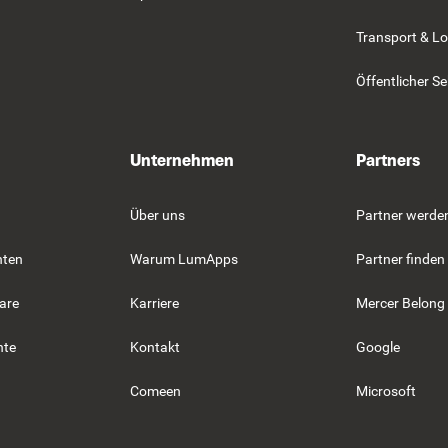
Transport & Lo
Öffentlicher Se
Unternehmen
Partners
Über uns
Partner werde
hten
Warum LumApps
Partner finden
are
Karriere
Mercer Belong
hte
Kontakt
Google
Comeen
Microsoft