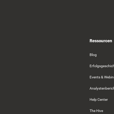
Ressourcen
Blog
Erfolgsgeschic
Events & Webin
Analystenberic
Help Center
The Hive