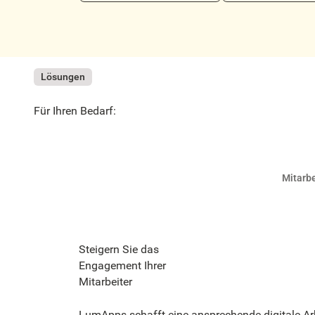
Lösungen
Für Ihren Bedarf:
Mitarb
Steigern Sie das
Engagement Ihrer
Mitarbeiter‍
LumApps schafft eine ansprechende digitale A