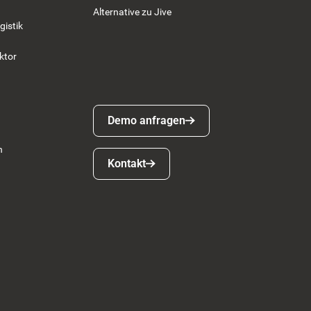
Alternative zu Jive
gistik
ktor
Demo anfragen
Demo anfragen
n
Kontakt
Kontakt