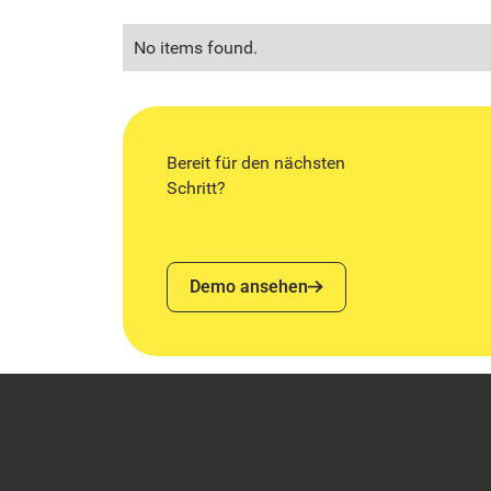
No items found.
Bereit für den nächsten
Schritt?
Demo ansehen
Demo ansehen
Footer