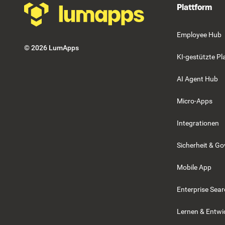
Plattform
Employee Hub
©
2026
LumApps
KI-gestützte Pl
AI Agent Hub
Micro-Apps
Integrationen
Sicherheit & G
Mobile App
Enterprise Sea
Lernen & Entwi