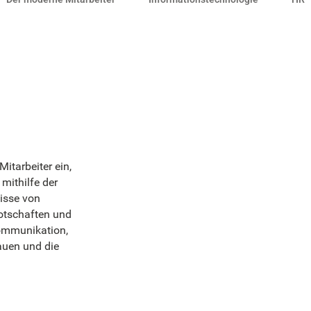
Mitarbeiter ein,
mithilfe der
isse von
otschaften und
Kommunikation,
auen und die