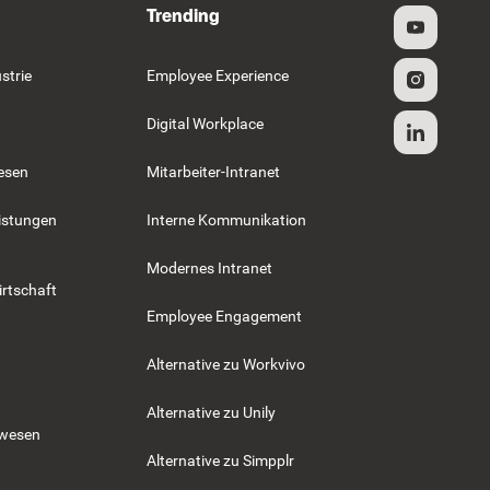
Trending
strie
Employee Experience
Digital Workplace
esen
Mitarbeiter-Intranet
istungen
Interne Kommunikation
Modernes Intranet
rtschaft
Employee Engagement
Alternative zu Workvivo
Alternative zu Unily
swesen
Alternative zu Simpplr