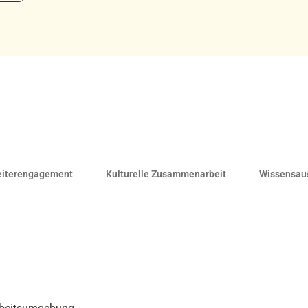
eiterengagement
Kulturelle Zusammenarbeit
Wissensau
rbeitsumgebung,