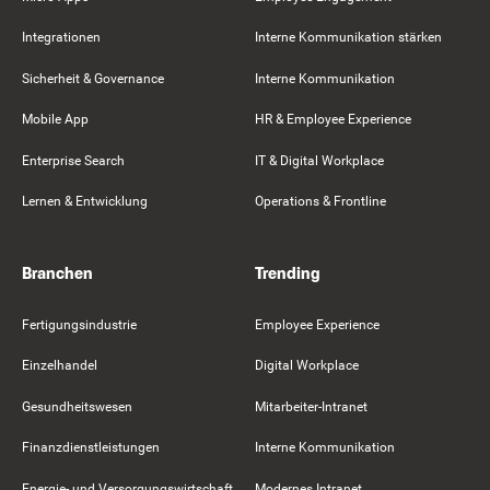
Integrationen
Interne Kommunikation stärken
Sicherheit & Governance
Interne Kommunikation
Mobile App
HR & Employee Experience
Enterprise Search
IT & Digital Workplace
Lernen & Entwicklung
Operations & Frontline
Branchen
Trending
Fertigungsindustrie
Employee Experience
Einzelhandel
Digital Workplace
Gesundheitswesen
Mitarbeiter-Intranet
Finanzdienstleistungen
Interne Kommunikation
Energie- und Versorgungswirtschaft
Modernes Intranet