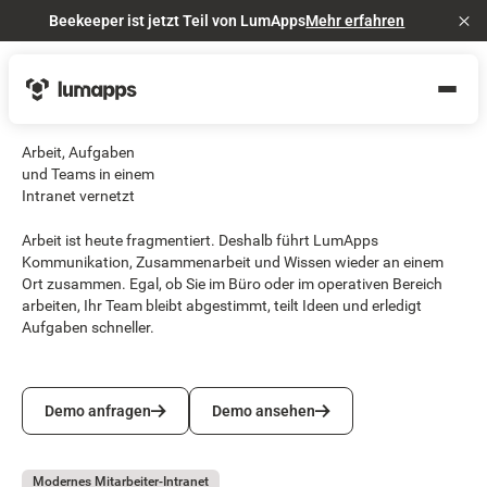
Beekeeper ist jetzt Teil von LumApps
Mehr erfahren
Cl
Arbeit, Aufgaben
und Teams in einem
Intranet vernetzt
Arbeit ist heute fragmentiert. Deshalb führt LumApps
Kommunikation, Zusammenarbeit und Wissen wieder an einem
Ort zusammen. Egal, ob Sie im Büro oder im operativen Bereich
arbeiten, Ihr Team bleibt abgestimmt, teilt Ideen und erledigt
Aufgaben schneller.
Demo anfragen
Demo ansehen
Demo anfragen
Demo ansehen
Modernes Mitarbeiter-Intranet