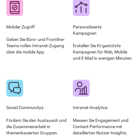
Mobiler Zugriff
Personalisierte
Kampagnen
Geben Sie Büro- und Frontline-
Teams vollen Intranet-Zugang
Erstellen Sie KI-gestützte
über die mobile App.
Kampagnen für Web, Mobile
und E-Mail in wenigen Minuten.
Social Communitys
Intranet-Analytics
Fördern Sie den Austausch und
Messen Sie Engagement und
die Zusammenarbeit in
Content-Performance mit
themenbasierten Gruppen.
detaillierten Nutzer-Insights.