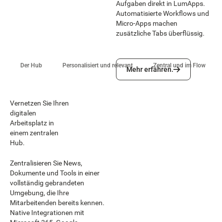
Aufgaben direkt in LumApps.
Automatisierte Workflows und
Micro-Apps machen
zusätzliche Tabs überflüssig.
Mehr erfahren.
Der Hub
Personalisiert und relevant
Zentral und im Flow
Mehr erfahren.
Vernetzen Sie Ihren
digitalen
Arbeitsplatz in
einem zentralen
Hub.
Zentralisieren Sie News,
Dokumente und Tools in einer
vollständig gebrandeten
Umgebung, die Ihre
Mitarbeitenden bereits kennen.
Native Integrationen mit