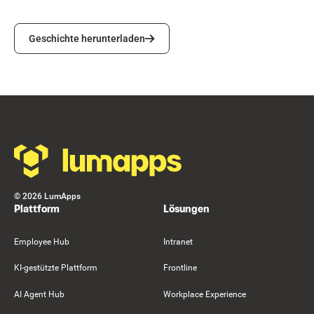
Geschichte herunterladen
Geschichte herunterladen
Footer
©
2026
LumApps
Plattform
Lösungen
Employee Hub
Intranet
KI-gestützte Plattform
Frontline
AI Agent Hub
Workplace Experience