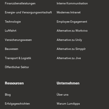
Finanzdienstleistungen
Interne Kommunikation
Energie- und Versorgungswirtschaft
Modernes Intranet
Technologie
Employee Engagement
Luftfahrt
Alternative zu Workvivo
Versicherungswesen
Alternative zu Unily
Bauwesen
Alternative zu Simpplr
Transport & Logistik
Alternative zu Jive
Öffentlicher Sektor
Ressourcen
Unternehmen
Blog
Über uns
Erfolgsgeschichten
Warum LumApps