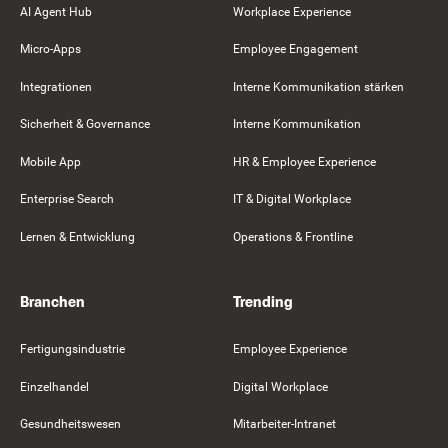
AI Agent Hub
Workplace Experience
Micro-Apps
Employee Engagement
Integrationen
Interne Kommunikation stärken
Sicherheit & Governance
Interne Kommunikation
Mobile App
HR & Employee Experience
Enterprise Search
IT & Digital Workplace
Lernen & Entwicklung
Operations & Frontline
Branchen
Trending
Fertigungsindustrie
Employee Experience
Einzelhandel
Digital Workplace
Gesundheitswesen
Mitarbeiter-Intranet