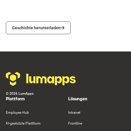
Geschichte herunterladen
Geschichte herunterladen
Footer
©
2026
LumApps
Plattform
Lösungen
Employee Hub
Intranet
KI-gestützte Plattform
Frontline