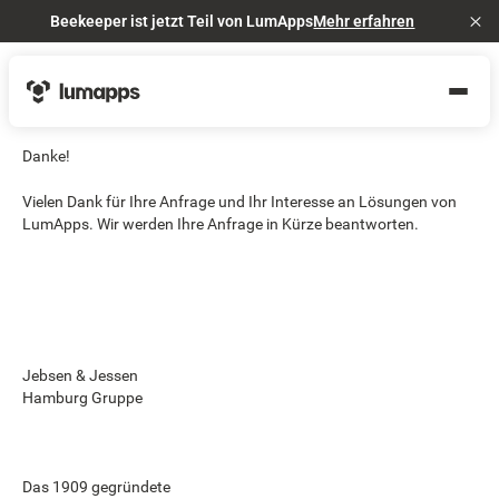
Beekeeper ist jetzt Teil von LumApps
Mehr erfahren
Cl
Danke!
Vielen Dank für Ihre Anfrage und Ihr Interesse an Lösungen von
LumApps. Wir werden Ihre Anfrage in Kürze beantworten.
Jebsen & Jessen
Hamburg Gruppe
Das 1909 gegründete