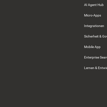
AI Agent Hub
Micro-Apps
Integrationen
Sicherheit & G
Mobile App
Enterprise Sea
Lernen & Entwi