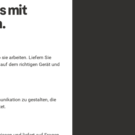
s mit
.
sie arbeiten. Liefern Sie
 auf dem richtigen Gerät und
nikation zu gestalten, die
et.
ssen und liefert auf Fragen