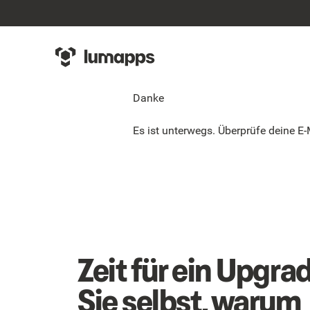
Danke
Es ist unterwegs. Überprüfe deine E-
Zeit für ein Upgra
Sie selbst, warum