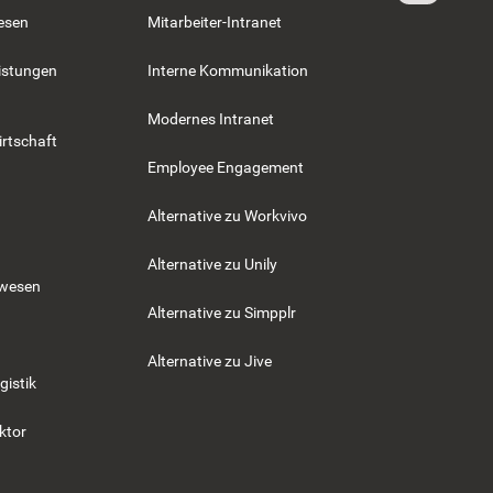
esen
Mitarbeiter-Intranet
istungen
Interne Kommunikation
Modernes Intranet
rtschaft
Employee Engagement
Alternative zu Workvivo
Alternative zu Unily
swesen
Alternative zu Simpplr
Alternative zu Jive
gistik
ktor