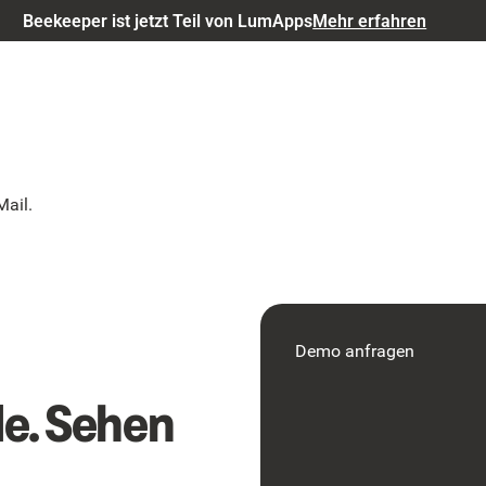
Beekeeper ist jetzt Teil von LumApps
Mehr erfahren
Mail.
Demo anfragen
de. Sehen