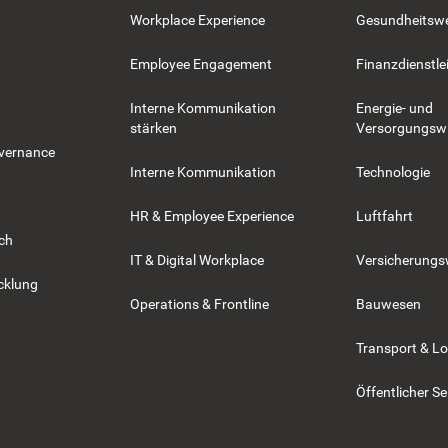
Workplace Experience
Gesundheitsw
Employee Engagement
Finanzdienstle
Interne Kommunikation
Energie- und
stärken
Versorgungswi
overnance
Interne Kommunikation
Technologie
HR & Employee Experience
Luftfahrt
rch
IT & Digital Workplace
Versicherung
cklung
Operations & Frontline
Bauwesen
Transport & Lo
Öffentlicher Se