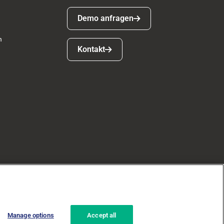
Demo anfragen
Demo anfragen
n
Kontakt
Kontakt
Manage options
Accept all