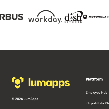
Footer
Plattform
Employee Hub
©
2026
LumApps
KI-gestützte Pl