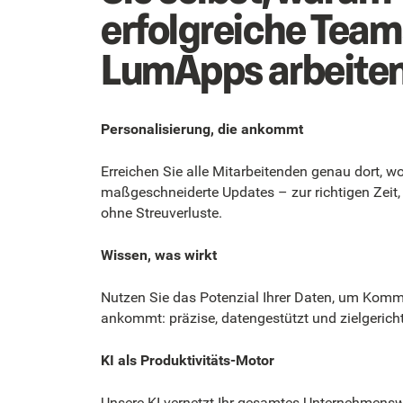
erfolgreiche Team
LumApps arbeiten
Personalisierung, die ankommt
Erreichen Sie alle Mitarbeitenden genau dort, wo 
maßgeschneiderte Updates – zur richtigen Zeit,
ohne Streuverluste.
Wissen, was wirkt
Nutzen Sie das Potenzial Ihrer Daten, um Kommu
ankommt: präzise, datengestützt und zielgericht
KI als Produktivitäts-Motor
Unsere KI vernetzt Ihr gesamtes Unternehmenswi