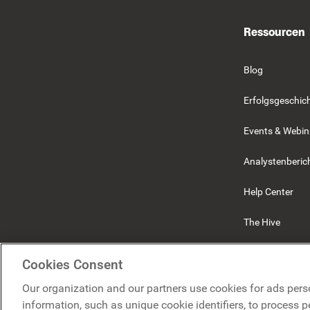
Ressourcen
Blog
Erfolgsgeschic
Events & Webin
Analystenberic
Help Center
The Hive
Beekeeper
Cookies Consent
Our organization and our partners use cookies for ads pers
information, such as unique cookie identifiers, to process 