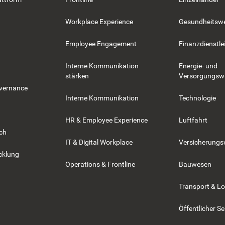
Workplace Experience
Gesundheitsw
Employee Engagement
Finanzdienstle
Interne Kommunikation
Energie- und
stärken
Versorgungswi
overnance
Interne Kommunikation
Technologie
HR & Employee Experience
Luftfahrt
rch
IT & Digital Workplace
Versicherung
cklung
Operations & Frontline
Bauwesen
Transport & Lo
Öffentlicher Se