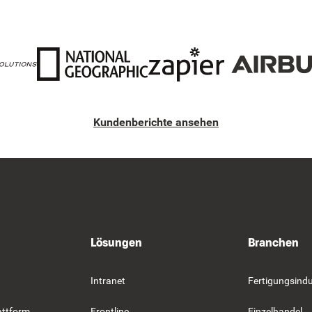
Kundenberichte ansehen
Lösungen
Branchen
Intranet
Fertigungsindu
attform
Frontline
Einzelhandel