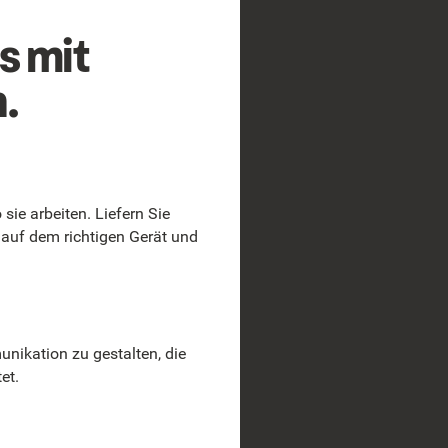
s mit
.
sie arbeiten. Liefern Sie
 auf dem richtigen Gerät und
nikation zu gestalten, die
et.