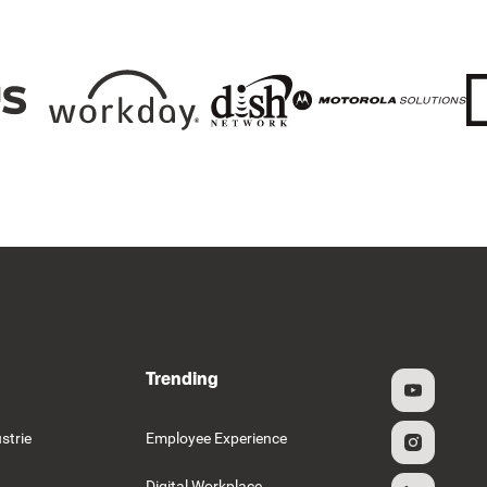
Trending
strie
Employee Experience
Digital Workplace