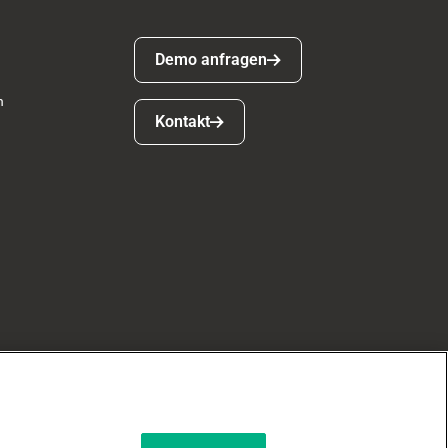
Demo anfragen
Demo anfragen
n
Kontakt
Kontakt