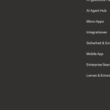
AI Agent Hub
Micro-Apps
Integrationen
Sicherheit & G
Mobile App
Enterprise Sea
Lernen & Entwi