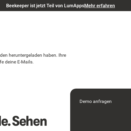
Beekeeper ist jetzt Teil von LumApps
Mehr erfahren
aden heruntergeladen haben. Ihre
e deine E-Mails.
Demo anfragen
de. Sehen