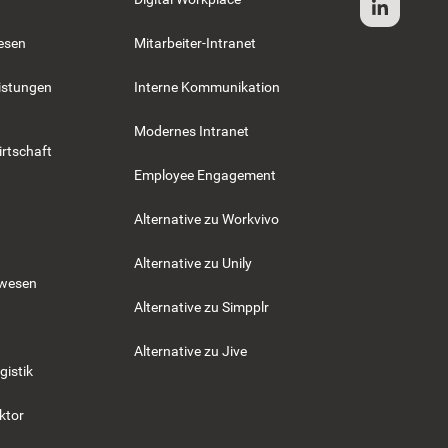
esen
Mitarbeiter-Intranet
istungen
Interne Kommunikation
Modernes Intranet
rtschaft
Employee Engagement
Alternative zu Workvivo
Alternative zu Unily
swesen
Alternative zu Simpplr
Alternative zu Jive
gistik
ktor