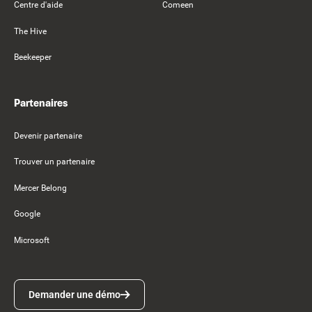
Centre d'aide
Comeen
The Hive
Beekeeper
Partenaires
Devenir partenaire
Trouver un partenaire
Mercer Belong
Google
Microsoft
Demander une démo
Demander une démo