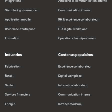
Intégrations
Améliorer la communication interne
Sécurité & gouvernance
Communication interne
Application mobile
RH & expérience collaborateur
Recherche d'entreprise
IT & digital workplace
Formation
Opérations & équipes terrain
Industries
Contenus populaires
Fabrication
Expérience collaborateur
Retail
Digital workplace
Santé
Intranet collaborateur
Services financiers
Communication interne
Énergie
Intranet moderne