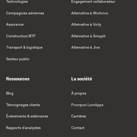
Technologies
Engagement collaborateur
Compagnies aériennes
Alternative à Workvivo
Assurance
Alternative à Unily
Construction/BTP
Alternative à Simpplr
Transport & logistique
Alternative à Jive
Secteur public
Ressources
La société
Blog
À propos
Témoignages clients
Pourquoi LumApps
Événements & webinaires
Carrières
Rapports d'analystes
Contact