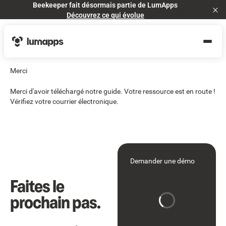
Beekeeper fait désormais partie de LumApps
Cl
Découvrez ce qui évolue
Merci
Merci d'avoir téléchargé notre guide. Votre ressource est en route !
Vérifiez votre courrier électronique.
Demander une démo
Faites le
prochain pas.