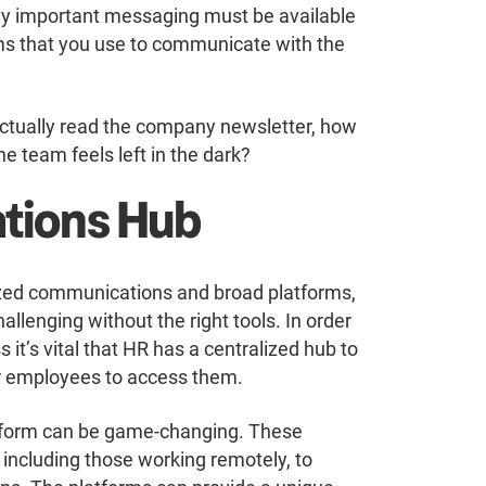
y important messaging must be available
rms that you use to communicate with the
 actually read the company newsletter, how
e team feels left in the dark?
tions Hub
lized communications and broad platforms,
llenging without the right tools. In order
 it’s vital that HR has a centralized hub to
r employees to access them.
tform can be game-changing. These
ncluding those working remotely, to