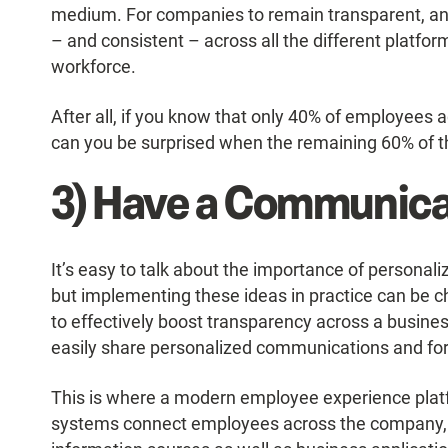
medium. For companies to remain transparent, an
– and consistent – across all the different platfo
workforce.
After all, if you know that only 40% of employees
can you be surprised when the remaining 60% of th
3) Have a Communica
It’s easy to talk about the importance of persona
but implementing these ideas in practice can be cha
to effectively boost transparency across a business
easily share personalized communications and fo
This is where a modern employee experience pla
systems connect employees across the company, i