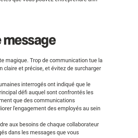
re message
ette magique. Trop de communication tue la
laire et précise, et évitez de surcharger
umaines interrogés ont indiqué que le
ncipal défi auquel sont confrontés les
timent que des communications
iorer l'engagement des employés au sein
dre aux besoins de chaque collaborateur
ngagés dans les messages que vous