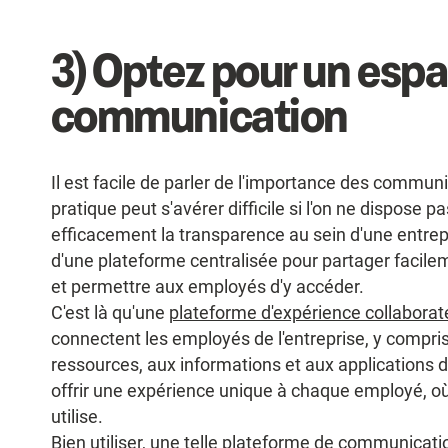
3) Optez pour un espa
communication
Il est facile de parler de l'importance des commun
pratique peut s'avérer difficile si l'on ne dispose p
efficacement la transparence au sein d'une entrepr
d'une plateforme centralisée pour partager faci
et permettre aux employés d'y accéder.
C'est là qu'une
plateforme d'expérience collaborat
connectent les employés de l'entreprise, y compris 
ressources, aux informations et aux applications d
offrir une expérience unique à chaque employé, où qu'
utilise.
Bien utiliser, une telle plateforme de communicat