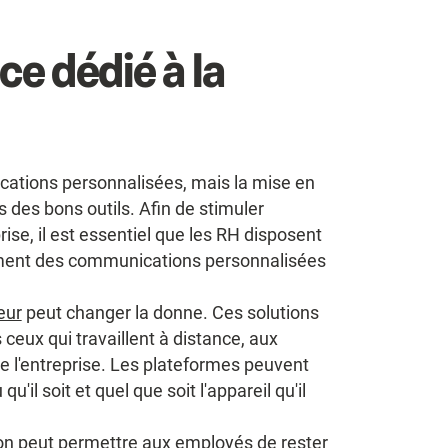
ce dédié à la
ications personnalisées, mais la mise en
as des bons outils. Afin de stimuler
ise, il est essentiel que les RH disposent
lement des communications personnalisées
eur
peut changer la donne. Ces solutions
ceux qui travaillent à distance, aux
e l'entreprise. Les plateformes peuvent
il soit et quel que soit l'appareil qu'il
ion peut permettre aux employés de rester