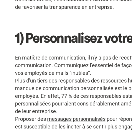
de favoriser la transparence en entreprise.
1) Personnalisez vot
En matière de communication, il n'y a pas de rec
communication. Communiquez l’essentiel de façon c
vos employés de mails “inutiles”.
Plus d'un tiers des responsables des ressources h
manque de communication personnalisée est le pri
employés. En effet, 77 % de ces responsables es
personnalisées pourraient considérablement amél
de leur entreprise.
Proposer des
messages personnalisés
pour répon
est susceptible de les inciter à se sentir plus e