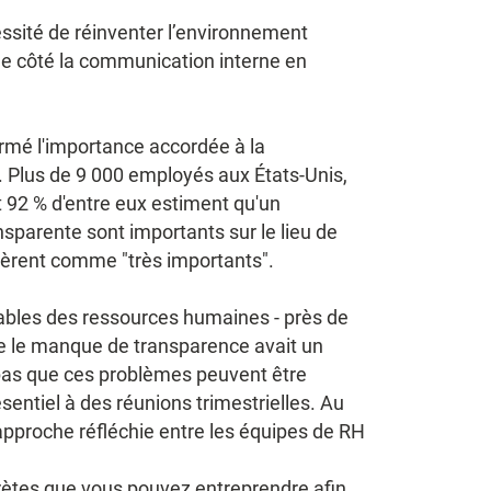
ssité de réinventer l’environnement
de côté la communication interne en
mé l'importance accordée à la
. Plus de 9 000 employés aux États-Unis,
 92 % d'entre eux estiment qu'un
parente sont importants sur le lieu de
sidèrent comme "très importants".
sables des ressources humaines - près de
ue le manque de transparence avait un
e pas que ces problèmes peuvent être
sentiel à des réunions trimestrielles. Au
approche réfléchie entre les équipes de RH
crètes que vous pouvez entreprendre afin