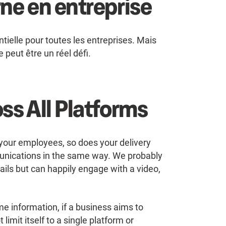
ne en entreprise
ielle pour toutes les entreprises. Mais
 peut être un réel défi.
s All Platforms
 your employees, so does your delivery
unications in the same way. We probably
ils but can happily engage with a video,
e information, if a business aims to
imit itself to a single platform or