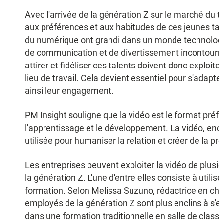
Avec l'arrivée de la génération Z sur le marché du t
aux préférences et aux habitudes de ces jeunes ta
du numérique ont grandi dans un monde technolog
de communication et de divertissement incontourn
attirer et fidéliser ces talents doivent donc exploite
lieu de travail. Cela devient essentiel pour s'adap
ainsi leur engagement.
PM Insight
souligne que la vidéo est le format pré
l'apprentissage et le développement. La vidéo, e
utilisée pour humaniser la relation et créer de la 
Les entreprises peuvent exploiter la vidéo de plu
la génération Z. L'une d'entre elles consiste à utilise
formation. Selon Melissa Suzuno, rédactrice en c
employés de la génération Z sont plus enclins à s
dans une formation traditionnelle en salle de clas