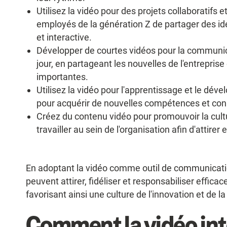
Utilisez la vidéo pour des projets collaboratifs 
employés de la génération Z de partager des idé
et interactive.
Développer de courtes vidéos pour la communica
jour, en partageant les nouvelles de l'entrepri
importantes.
Utilisez la vidéo pour l'apprentissage et le dév
pour acquérir de nouvelles compétences et co
Créez du contenu vidéo pour promouvoir la cultu
travailler au sein de l'organisation afin d'attire
En adoptant la vidéo comme outil de communicatio
peuvent attirer, fidéliser et responsabiliser effica
favorisant ainsi une culture de l'innovation et de la
Comment la vidéo int