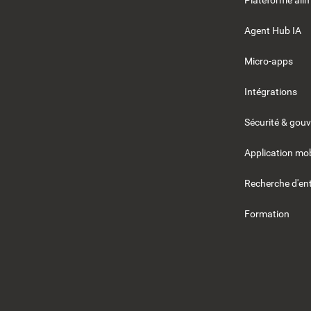
Plateforme alim
Agent Hub IA
Micro-apps
Intégrations
Sécurité & gou
Application mob
Recherche d'ent
Formation