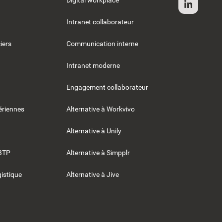
Digital workplace
Intranet collaborateur
iers
Communication interne
Intranet moderne
Engagement collaborateur
riennes
Alternative à Workvivo
Alternative à Unily
BTP
Alternative à Simpplr
gistique
Alternative à Jive