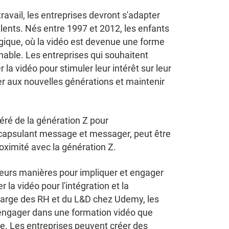
ravail, les entreprises devront s'adapter
lents. Nés entre 1997 et 2012, les enfants
ique, où la vidéo est devenue une forme
able. Les entreprises qui souhaitent
r la vidéo pour stimuler leur intérêt sur leur
ter aux nouvelles générations et maintenir
féré de la génération Z pour
ncapsulant message et messager, peut être
proximité avec la génération Z.
sieurs manières pour impliquer et engager
r la vidéo pour l'intégration et la
harge des RH et du L&D chez Udemy, les
'engager dans une formation vidéo que
se. Les entreprises peuvent créer des