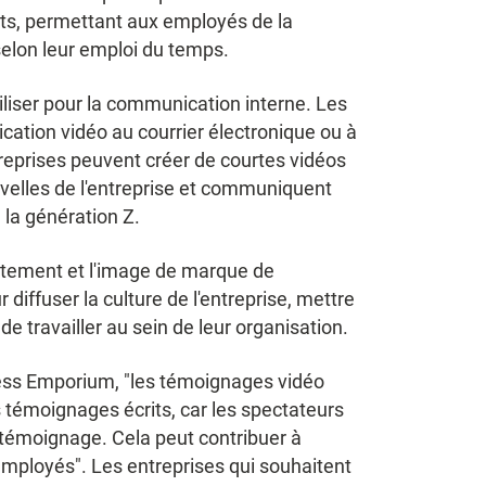
nts, permettant aux employés de la
selon leur emploi du temps.
utiliser pour la communication interne. Les
ation vidéo au courrier électronique ou à
reprises peuvent créer de courtes vidéos
uvelles de l'entreprise et communiquent
la génération Z.
rutement et l'image de marque de
diffuser la culture de l'entreprise, mettre
e travailler au sein de leur organisation.
ness Emporium, "les témoignages vidéo
témoignages écrits, car les spectateurs
 témoignage. Cela peut contribuer à
 employés". Les entreprises qui souhaitent