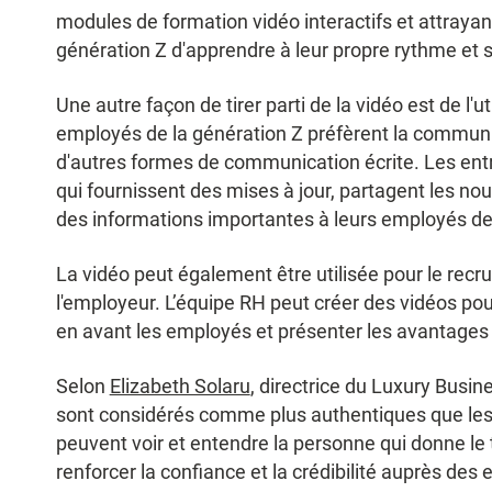
modules de formation vidéo interactifs et attraya
génération Z d'apprendre à leur propre rythme et 
Une autre façon de tirer parti de la vidéo est de l'
employés de la génération Z préfèrent la communic
d'autres formes de communication écrite. Les ent
qui fournissent des mises à jour, partagent les no
des informations importantes à leurs employés de 
La vidéo peut également être utilisée pour le rec
l'employeur. L’équipe RH peut créer des vidéos pour 
en avant les employés et présenter les avantages d
Selon
Elizabeth Solaru
, directrice du Luxury Busi
sont considérés comme plus authentiques que les 
peuvent voir et entendre la personne qui donne le
renforcer la confiance et la crédibilité auprès des