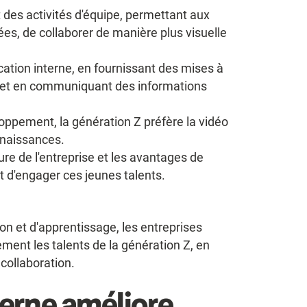
et des activités d'équipe, permettant aux
es, de collaborer de manière plus visuelle
tion interne, en fournissant des mises à
se et en communiquant des informations
eloppement, la génération Z préfère la vidéo
nnaissances.
re de l'entreprise et les avantages de
r et d'engager ces jeunes talents.
n et d'apprentissage, les entreprises
cement les talents de la génération Z, en
 collaboration.
erne améliore