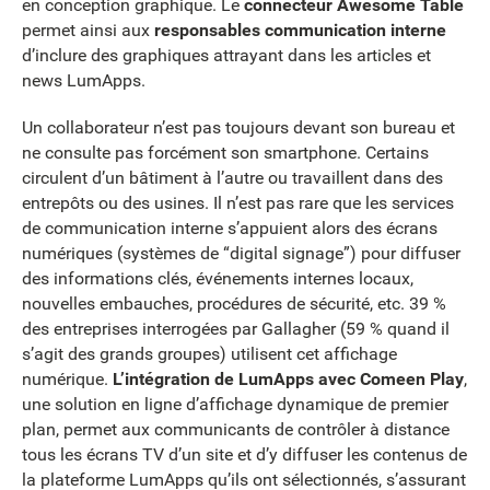
en conception graphique. Le
connecteur Awesome Table
permet ainsi aux
responsables communication interne
d’inclure des graphiques attrayant dans les articles et
news LumApps.
Un collaborateur n’est pas toujours devant son bureau et
ne consulte pas forcément son smartphone. Certains
circulent d’un bâtiment à l’autre ou travaillent dans des
entrepôts ou des usines. Il n’est pas rare que les services
de communication interne s’appuient alors des écrans
numériques (systèmes de “digital signage”) pour diffuser
des informations clés, événements internes locaux,
nouvelles embauches, procédures de sécurité, etc. 39 %
des entreprises interrogées par Gallagher (59 % quand il
s’agit des grands groupes) utilisent cet affichage
numérique.
L’intégration de LumApps avec Comeen Play
,
une solution en ligne d’affichage dynamique de premier
plan, permet aux communicants de contrôler à distance
tous les écrans TV d’un site et d’y diffuser les contenus de
la plateforme LumApps qu’ils ont sélectionnés, s’assurant