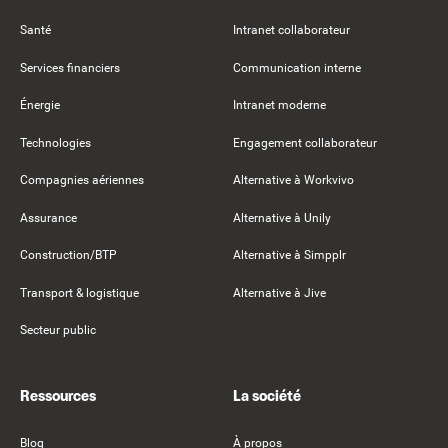
Santé
Intranet collaborateur
Services financiers
Communication interne
Énergie
Intranet moderne
Technologies
Engagement collaborateur
Compagnies aériennes
Alternative à Workvivo
Assurance
Alternative à Unily
Construction/BTP
Alternative à Simpplr
Transport & logistique
Alternative à Jive
Secteur public
Ressources
La société
Blog
À propos