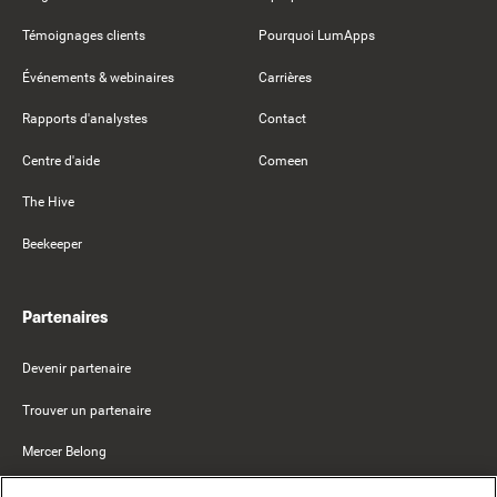
Témoignages clients
Pourquoi LumApps
Événements & webinaires
Carrières
Rapports d'analystes
Contact
Centre d'aide
Comeen
The Hive
Beekeeper
Partenaires
Devenir partenaire
Trouver un partenaire
Mercer Belong
Google