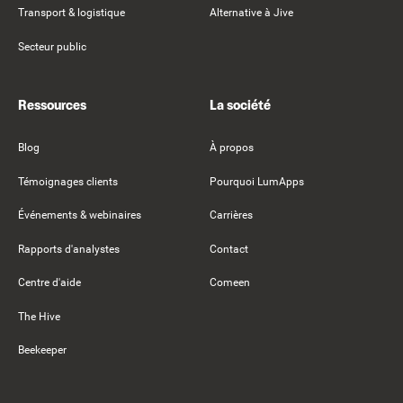
Transport & logistique
Alternative à Jive
Secteur public
Ressources
La société
Blog
À propos
Témoignages clients
Pourquoi LumApps
Événements & webinaires
Carrières
Rapports d'analystes
Contact
Centre d'aide
Comeen
The Hive
Beekeeper