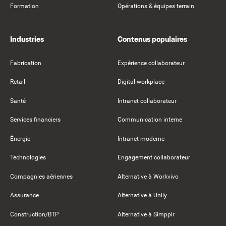
Formation
Opérations & équipes terrain
Industries
Contenus populaires
Fabrication
Expérience collaborateur
Retail
Digital workplace
Santé
Intranet collaborateur
Services financiers
Communication interne
Énergie
Intranet moderne
Technologies
Engagement collaborateur
Compagnies aériennes
Alternative à Workvivo
Assurance
Alternative à Unily
Construction/BTP
Alternative à Simpplr