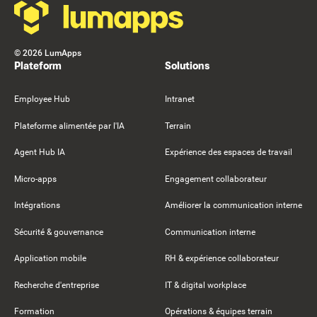
©
2026
LumApps
Plateform
Solutions
Employee Hub
Intranet
Plateforme alimentée par l'IA
Terrain
Agent Hub IA
Expérience des espaces de travail
Micro-apps
Engagement collaborateur
Intégrations
Améliorer la communication interne
Sécurité & gouvernance
Communication interne
Application mobile
RH & expérience collaborateur
Recherche d'entreprise
IT & digital workplace
Formation
Opérations & équipes terrain