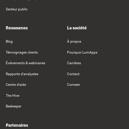
Secteur public
Ressources
La société
Blog
À propos
Témoignages clients
Pourquoi LumApps
Événements & webinaires
Carrières
Rapports d'analystes
Contact
Centre d'aide
Comeen
The Hive
Beekeeper
Partenaires