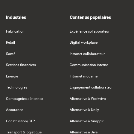
Industries
Contenus populaires
Fabrication
Expérience collaborateur
Retail
Digital workplace
Santé
Intranet collaborateur
Services financiers
Communication interne
Énergie
Intranet moderne
Technologies
Engagement collaborateur
Compagnies aériennes
Alternative à Workvivo
Assurance
Alternative à Unily
Construction/BTP
Alternative à Simpplr
Transport & logistique
Alternative à Jive