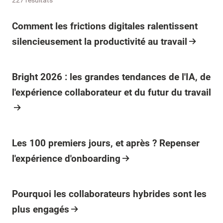
Article
Comment les frictions digitales ralentissent
silencieusement la productivité au travail
Article
Bright 2026 : les grandes tendances de l'IA, de
l'expérience collaborateur et du futur du travail
Article
Les 100 premiers jours, et après ? Repenser
l'expérience d'onboarding
Article
Pourquoi les collaborateurs hybrides sont les
plus engagés