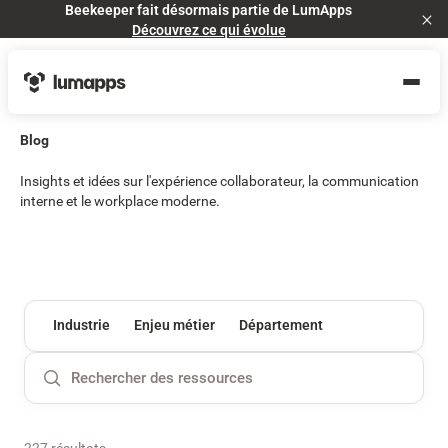
Beekeeper fait désormais partie de LumApps
Cl
Découvrez ce qui évolue
Blog
Insights et idées sur l'expérience collaborateur, la communication
interne et le workplace moderne.
Industrie
Enjeu métier
Département
227 résultats