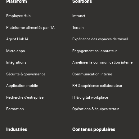
Plateform
Solutions
Employee Hub
Intranet
Plateforme alimentée par l'IA
Terrain
Agent Hub IA
Expérience des espaces de travail
Micro-apps
Engagement collaborateur
Intégrations
Améliorer la communication interne
Sécurité & gouvernance
Communication interne
Application mobile
RH & expérience collaborateur
Recherche d'entreprise
IT & digital workplace
Formation
Opérations & équipes terrain
Industries
Contenus populaires