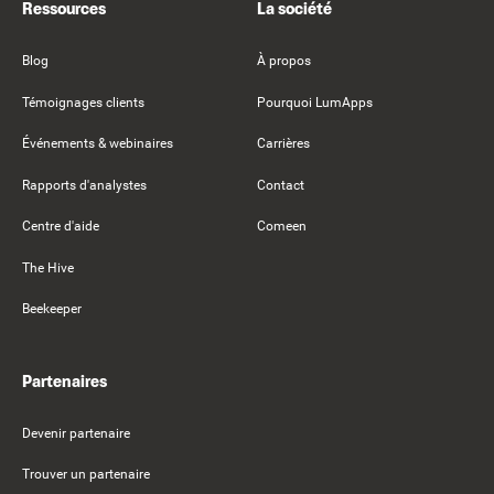
Ressources
La société
Blog
À propos
Témoignages clients
Pourquoi LumApps
Événements & webinaires
Carrières
Rapports d'analystes
Contact
Centre d'aide
Comeen
The Hive
Beekeeper
Partenaires
Devenir partenaire
Trouver un partenaire