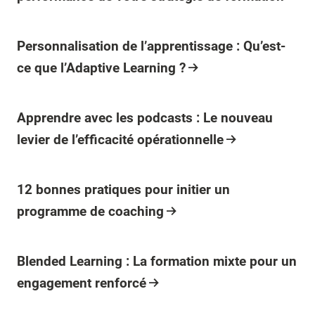
Article
Personnalisation de l’apprentissage : Qu’est-
ce que l’Adaptive Learning ?
Article
Apprendre avec les podcasts : Le nouveau
levier de l’efficacité opérationnelle
Article
12 bonnes pratiques pour initier un
programme de coaching
Article
Blended Learning : La formation mixte pour un
engagement renforcé