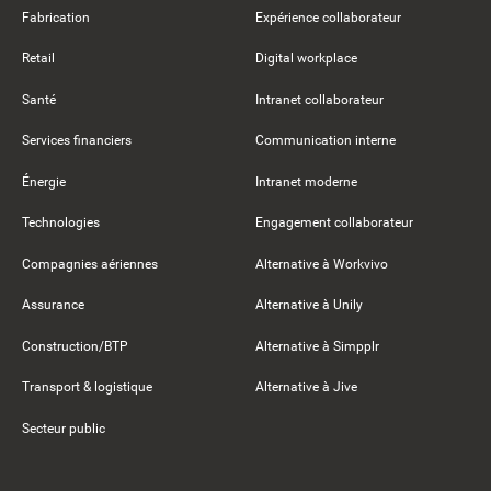
Fabrication
Expérience collaborateur
Retail
Digital workplace
Santé
Intranet collaborateur
Services financiers
Communication interne
Énergie
Intranet moderne
Technologies
Engagement collaborateur
Compagnies aériennes
Alternative à Workvivo
Assurance
Alternative à Unily
Construction/BTP
Alternative à Simpplr
Transport & logistique
Alternative à Jive
Secteur public