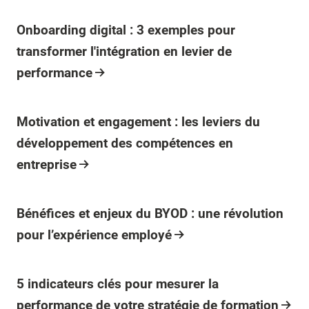
Article
Onboarding digital : 3 exemples pour
transformer l'intégration en levier de
performance
Article
Motivation et engagement : les leviers du
développement des compétences en
entreprise
Article
Bénéfices et enjeux du BYOD : une révolution
pour l’expérience employé
Article
5 indicateurs clés pour mesurer la
performance de votre stratégie de formation