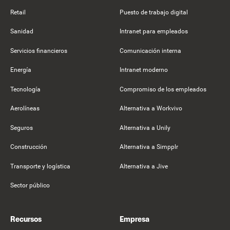
Retail
Puesto de trabajo digital
Sanidad
Intranet para empleados
Servicios financieros
Comunicación interna
Energía
Intranet moderno
Tecnología
Compromiso de los empleados
Aerolíneas
Alternativa a Workvivo
Seguros
Alternativa a Unily
Construcción
Alternativa a Simpplr
Transporte y logística
Alternativa a Jive
Sector público
Recursos
Empresa