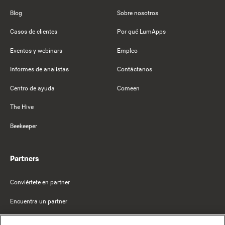
Blog
Sobre nosotros
Casos de clientes
Por qué LumApps
Eventos y webinars
Empleo
Informes de analistas
Contáctanos
Centro de ayuda
Comeen
The Hive
Beekeeper
Partners
Conviértete en partner
Encuentra un partner
Mercer Belong