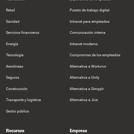
Retail
Puesto de trabajo digital
Sanidad
Intranet para empleados
Servicios financieros
Comunicación interna
Energía
Intranet moderno
Tecnología
Compromiso de los empleados
Aerolíneas
Alternativa a Workvivo
Seguros
Alternativa a Unily
Construcción
Alternativa a Simpplr
Transporte y logística
Alternativa a Jive
Sector público
Recursos
Empresa