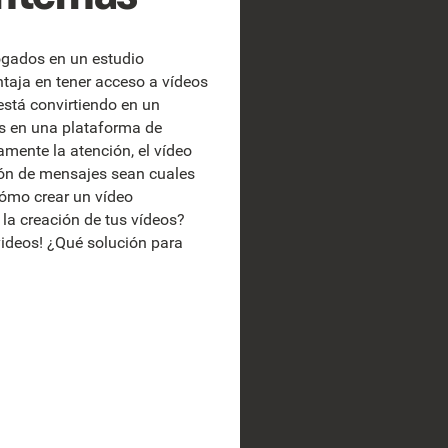
rogados en un estudio
taja en tener acceso a vídeos
está convirtiendo en un
es en una plataforma de
mente la atención, el vídeo
ción de mensajes sean cuales
cómo crear un vídeo
la creación de tus vídeos?
 videos! ¿Qué solución para