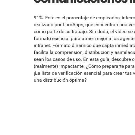
91%. Este es el porcentaje de empleados, inter
realizado por LumApps, que encuentran una ven
como parte de su trabajo. Sin duda, el vídeo se 
formato esencial para atraer mejor a los agent
intranet. Formato dinámico que capta inmediata
facilita la comprensión, distribución y asimila
sean los casos de uso. En esta guía, descubre 
(realmente) impactante: ¿Cómo prepararte para 
¡La lista de verificación esencial para crear tus
una distribución óptima?