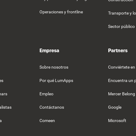
Operaciones y frontline
Transporte y lo
Sector público
Empresa
Partners
Sobre nosotros
Conviértete en
es
Por qué LumApps
Encuentra un 
nars
Empleo
Mercer Belong
listas
Contáctanos
Google
a
Comeen
Microsoft