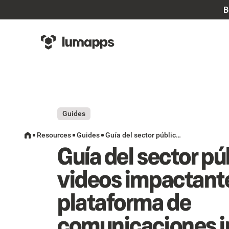
B
Guides
Resources
Guides
Guía del sector público: cree videos impactantes para su plataforma de comunicaciones internas
Guía del sector pú
videos impactante
plataforma de
comunicaciones i