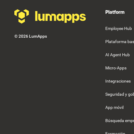
Platform
Employee Hub
©
2026
LumApps
Plataforma bas
AI Agent Hub
Micro-Apps
Integraciones
Seguridad y g
App móvil
Búsqueda empr
Formación