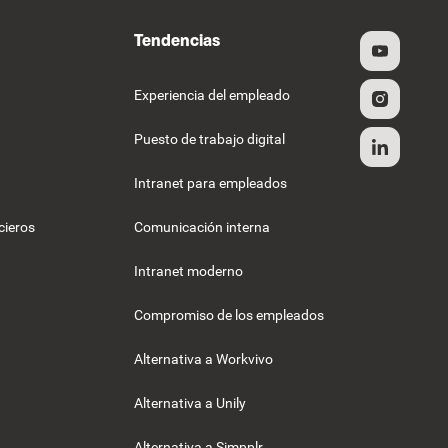
Tendencias
Experiencia del empleado
Puesto de trabajo digital
Intranet para empleados
cieros
Comunicación interna
Intranet moderno
Compromiso de los empleados
Alternativa a Workvivo
Alternativa a Unily
Alternativa a Simpplr