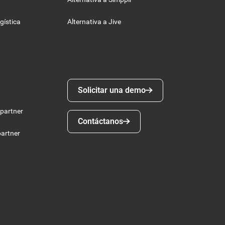
gística
Alternativa a Jive
Solicitar una demo
Solicitar una demo
 partner
Contáctanos
Contáctanos
partner