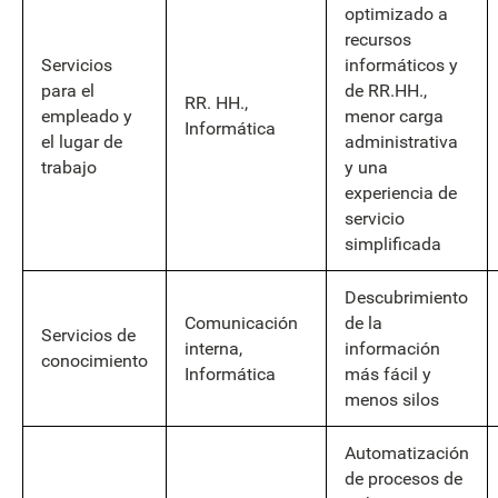
optimizado a
recursos
Servicios
informáticos y
para el
de RR.HH.,
RR. HH.,
empleado y
menor carga
Informática
el lugar de
administrativa
trabajo
y una
experiencia de
servicio
simplificada
Descubrimiento
Comunicación
de la
Servicios de
interna,
información
conocimiento
Informática
más fácil y
menos silos
Automatización
de procesos de