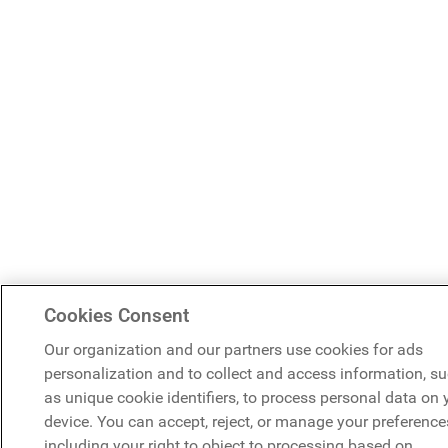
Cookies Consent
Our organization and our partners use cookies for ads
personalization and to collect and access information, s
as unique cookie identifiers, to process personal data on 
device. You can accept, reject, or manage your preference
including your right to object to processing based on