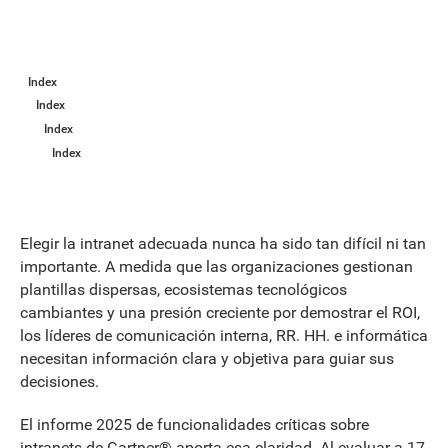
Index
Index
Index
Index
Elegir la intranet adecuada nunca ha sido tan difícil ni tan
importante. A medida que las organizaciones gestionan
plantillas dispersas, ecosistemas tecnológicos
cambiantes y una presión creciente por demostrar el ROI,
los líderes de comunicación interna, RR. HH. e informática
necesitan información clara y objetiva para guiar sus
decisiones.
El informe 2025 de funcionalidades críticas sobre
intranets de Gartner® aporta esa claridad. Al evaluar a 17