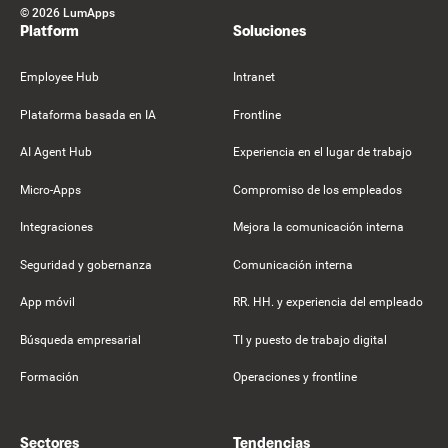
©
2026
LumApps
Platform
Soluciones
Employee Hub
Intranet
Plataforma basada en IA
Frontline
AI Agent Hub
Experiencia en el lugar de trabajo
Micro-Apps
Compromiso de los empleados
Integraciones
Mejora la comunicación interna
Seguridad y gobernanza
Comunicación interna
App móvil
RR. HH. y experiencia del empleado
Búsqueda empresarial
TI y puesto de trabajo digital
Formación
Operaciones y frontline
Sectores
Tendencias