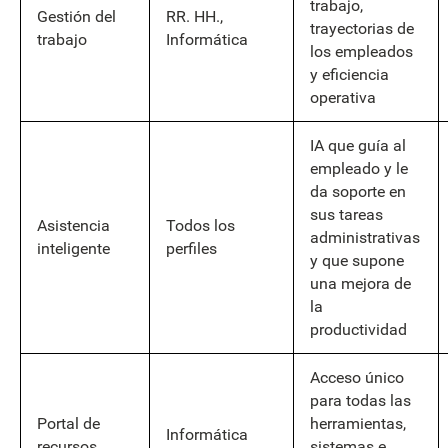
trabajo,
Gestión del
RR. HH.,
trayectorias de
trabajo
Informática
los empleados
y eficiencia
operativa
IA que guía al
empleado y le
da soporte en
sus tareas
Asistencia
Todos los
administrativas
inteligente
perfiles
y que supone
una mejora de
la
productividad
Acceso único
para todas las
Portal de
herramientas,
Informática
recursos
sistemas e