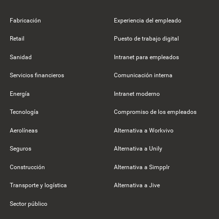
Fabricación
Experiencia del empleado
Retail
Puesto de trabajo digital
Sanidad
Intranet para empleados
Servicios financieros
Comunicación interna
Energía
Intranet moderno
Tecnología
Compromiso de los empleados
Aerolíneas
Alternativa a Workvivo
Seguros
Alternativa a Unily
Construcción
Alternativa a Simpplr
Transporte y logística
Alternativa a Jive
Sector público