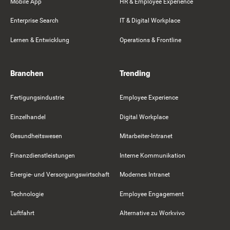
Mobile App
HR & Employee Experience
Enterprise Search
IT & Digital Workplace
Lernen & Entwicklung
Operations & Frontline
Branchen
Trending
Fertigungsindustrie
Employee Experience
Einzelhandel
Digital Workplace
Gesundheitswesen
Mitarbeiter-Intranet
Finanzdienstleistungen
Interne Kommunikation
Energie- und Versorgungswirtschaft
Modernes Intranet
Technologie
Employee Engagement
Luftfahrt
Alternative zu Workvivo