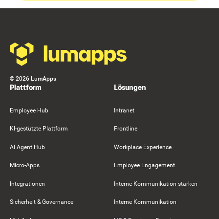
Footer
©
2026
LumApps
Plattform
Lösungen
Employee Hub
Intranet
KI-gestützte Plattform
Frontline
AI Agent Hub
Workplace Experience
Micro-Apps
Employee Engagement
Integrationen
Interne Kommunikation stärken
Sicherheit & Governance
Interne Kommunikation