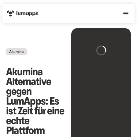
Akumina
Akumina
Alternative
gegen
LumApps: Es
ist Zeit für eine
echte
Plattform