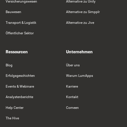
Versicherungswesen
Alternative zu Unily
Bauwesen
Alternative zu Simpplr
Transport & Logistik
Alternative zu Jive
Öffentlicher Sektor
Ressourcen
Unternehmen
Blog
Über uns
Erfolgsgeschichten
Warum LumApps
Events & Webinare
Karriere
Analystenberichte
Kontakt
Help Center
Comeen
The Hive