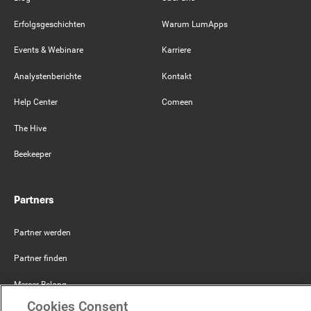
Erfolgsgeschichten
Warum LumApps
Events & Webinare
Karriere
Analystenberichte
Kontakt
Help Center
Comeen
The Hive
Beekeeper
Partners
Partner werden
Partner finden
Mercer Belong
Cookies Consent
Google