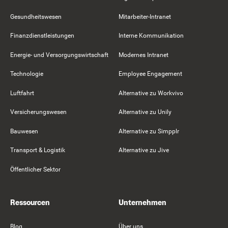
Gesundheitswesen
Mitarbeiter-Intranet
Finanzdienstleistungen
Interne Kommunikation
Energie- und Versorgungswirtschaft
Modernes Intranet
Technologie
Employee Engagement
Luftfahrt
Alternative zu Workvivo
Versicherungswesen
Alternative zu Unily
Bauwesen
Alternative zu Simpplr
Transport & Logistik
Alternative zu Jive
Öffentlicher Sektor
Ressourcen
Unternehmen
Blog
Über uns