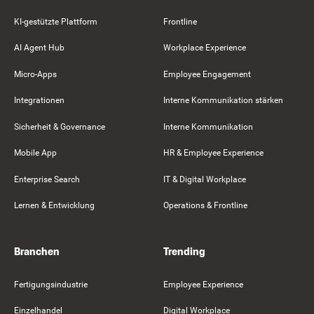
KI-gestützte Plattform
Frontline
AI Agent Hub
Workplace Experience
Micro-Apps
Employee Engagement
Integrationen
Interne Kommunikation stärken
Sicherheit & Governance
Interne Kommunikation
Mobile App
HR & Employee Experience
Enterprise Search
IT & Digital Workplace
Lernen & Entwicklung
Operations & Frontline
Branchen
Trending
Fertigungsindustrie
Employee Experience
Einzelhandel
Digital Workplace